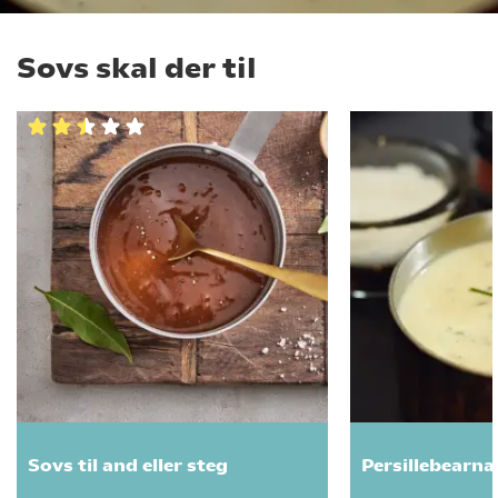
Sovs skal der til
Sovs til and eller steg
Persillebearna