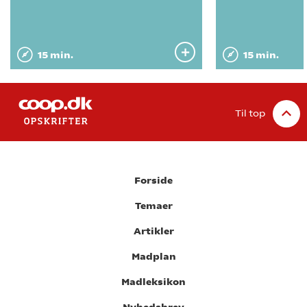
15 min.
15 min.
Til top
Forside
Temaer
Artikler
Madplan
Madleksikon