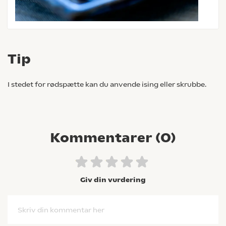
Tip
I stedet for rødspætte kan du anvende ising eller skrubbe.
Kommentarer (
0
)
Giv din vurdering
Skriv din kommentar her