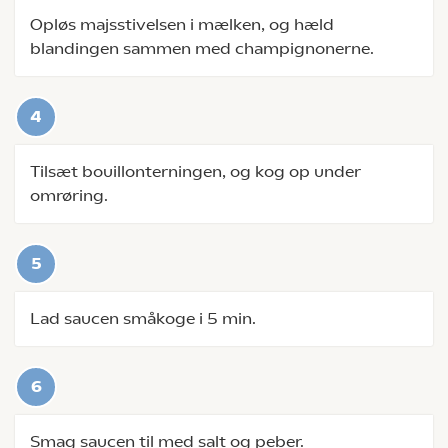
Opløs majsstivelsen i mælken, og hæld
blandingen sammen med champignonerne.
Tilsæt bouillonterningen, og kog op under
omrøring.
Lad saucen småkoge i 5 min.
Smag saucen til med salt og peber.