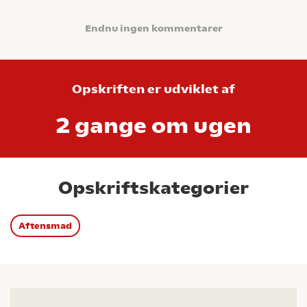
Endnu ingen kommentarer
Opskriften er udviklet af
2 gange om ugen
Opskriftskategorier
Aftensmad