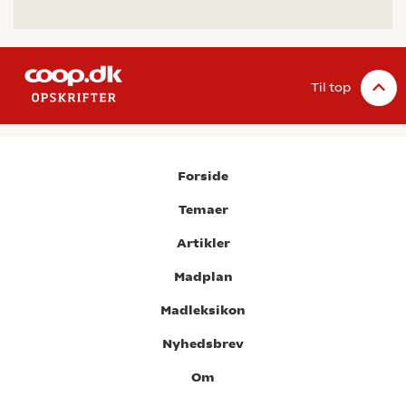
Til top
Forside
Temaer
Artikler
Madplan
Madleksikon
Nyhedsbrev
Om