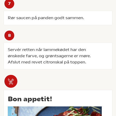
Rør saucen på panden godt sammen.
Servér retten når lammekødet har den
ønskede farve, og grøntsagerne er møre.
Afslut med revet citronskal på toppen.
Bon appetit!