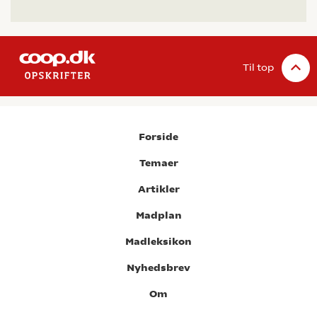
Til top
Forside
Temaer
Artikler
Madplan
Madleksikon
Nyhedsbrev
Om