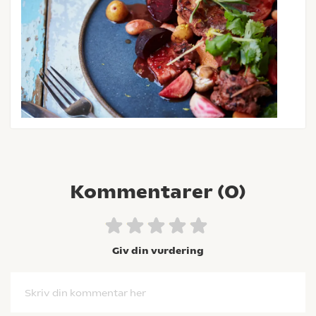
Kommentarer (
0
)
Giv din vurdering
Skriv din kommentar her