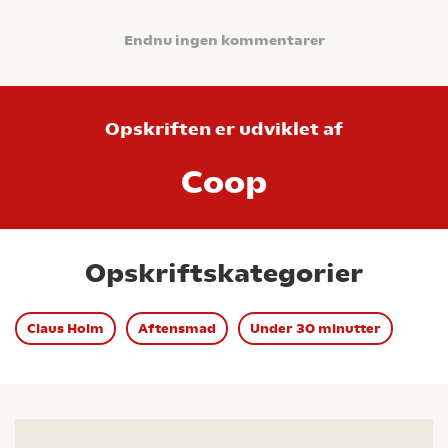
Endnu ingen kommentarer
Opskriften er udviklet af
Coop
Opskriftskategorier
Claus Holm
Aftensmad
Under 30 minutter