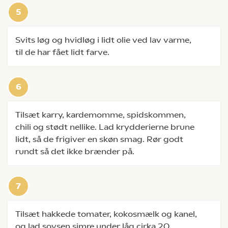
Svits løg og hvidløg i lidt olie ved lav varme,
til de har fået lidt farve.
Tilsæt karry, kardemomme, spidskommen,
chili og stødt nellike. Lad krydderierne brune
lidt, så de frigiver en skøn smag. Rør godt
rundt så det ikke brænder på.
Tilsæt hakkede tomater, kokosmælk og kanel,
og lad sovsen simre under låg cirka 20