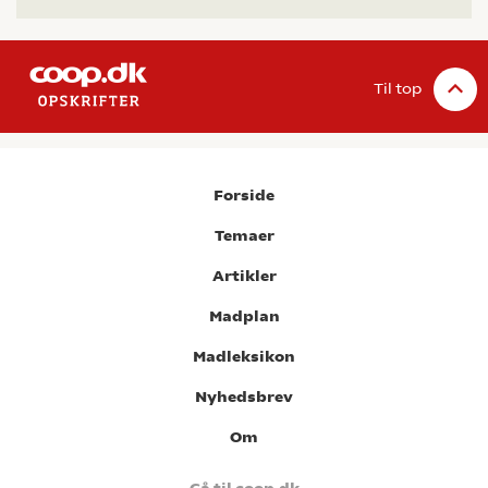
Til top
Forside
Temaer
Artikler
Madplan
Madleksikon
Nyhedsbrev
Om