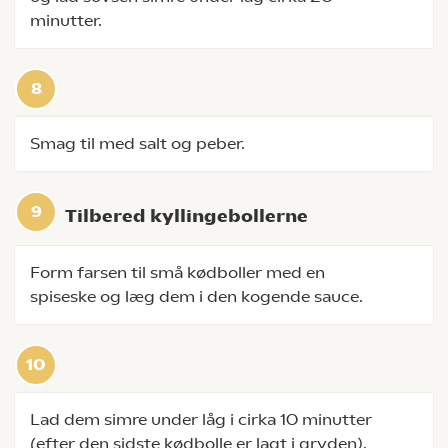
minutter.
Smag til med salt og peber.
Tilbered kyllingebollerne
Form farsen til små kødboller med en
spiseske og læg dem i den kogende sauce.
Lad dem simre under låg i cirka 10 minutter
(efter den sidste kødbolle er lagt i gryden).