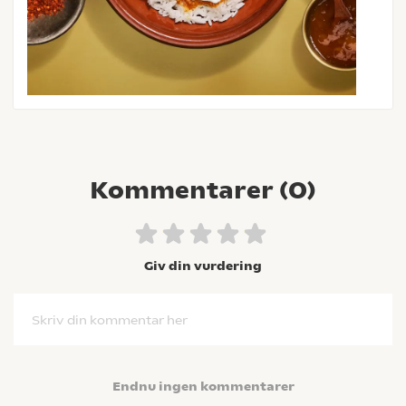
Kommentarer (
0
)
Giv din vurdering
Skriv din kommentar her
Endnu ingen kommentarer