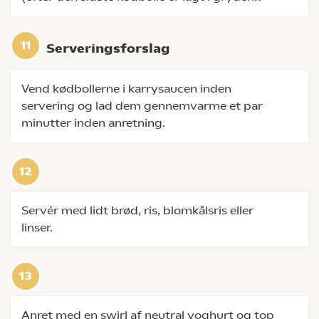
Serveringsforslag
Vend kødbollerne i karrysaucen inden
servering og lad dem gennemvarme et par
minutter inden anretning.
Servér med lidt brød, ris, blomkålsris eller
linser.
Anret med en swirl af neutral yoghurt og top