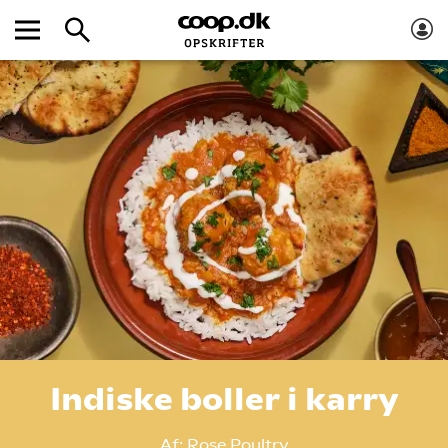
Indiske boller i karry
Af:
Rose Poultry