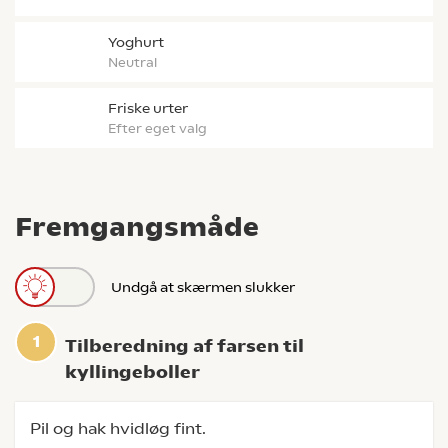
yoghurt
neutral
Friske urter
efter eget valg
Fremgangsmåde
Undgå at skærmen slukker
Tilberedning af farsen til
kyllingeboller
Pil og hak hvidløg fint.