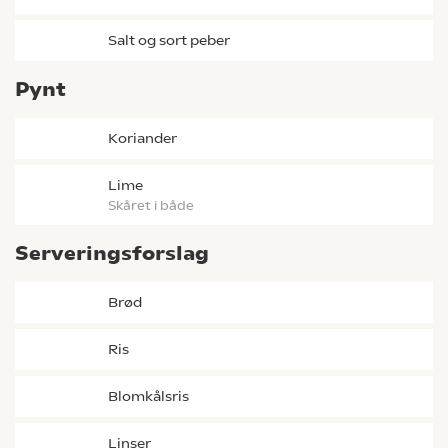
salt og sort peber
Pynt
koriander
lime
skåret i både
Serveringsforslag
brød
ris
blomkålsris
linser