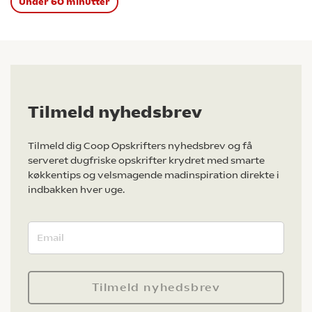
Under 60 minutter
Tilmeld nyhedsbrev
Tilmeld dig Coop Opskrifters nyhedsbrev og få
serveret dugfriske opskrifter krydret med smarte
køkkentips og velsmagende madinspiration direkte i
indbakken hver uge.
Tilmeld nyhedsbrev