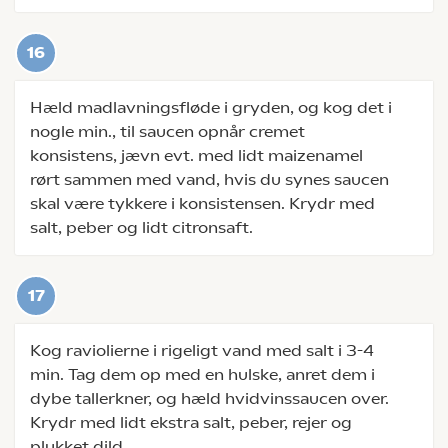
Hæld madlavningsfløde i gryden, og kog det i
nogle min., til saucen opnår cremet
konsistens, jævn evt. med lidt maizenamel
rørt sammen med vand, hvis du synes saucen
skal være tykkere i konsistensen. Krydr med
salt, peber og lidt citronsaft.
Kog raviolierne i rigeligt vand med salt i 3-4
min. Tag dem op med en hulske, anret dem i
dybe tallerkner, og hæld hvidvinssaucen over.
Krydr med lidt ekstra salt, peber, rejer og
plukket dild.