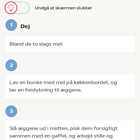
Undgå at skærmen slukker
Dej
Bland de to slags mel.
Lav en bunke med mel på køkkenbordet, og
lav en fordybning til æggene.
Slå æggene ud i midten, pisk dem forsigtigt
sammen med en gaffel, og arbejd stille og