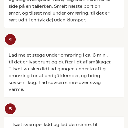
side på en tallerken. Smelt næste portion
smør, og tilsæt mel under omrøring, til det er
rørt ud til en tyk dej uden klumper.
Lad melet stege under omrøring i ca. 6 min.,
til det er lysebrunt og dufter lidt af småkager.
Tilsæt væsken lidt ad gangen under kraftig
omrøring for at undgå klumper, og bring
sovsen i kog. Lad sovsen simre over svag
varme.
Tilsæt svampe, kød og lad den simre, til