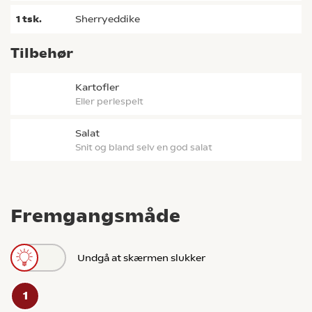
1
tsk.
sherryeddike
Tilbehør
kartofler
eller perlespelt
salat
snit og bland selv en god salat
Fremgangsmåde
Undgå at skærmen slukker