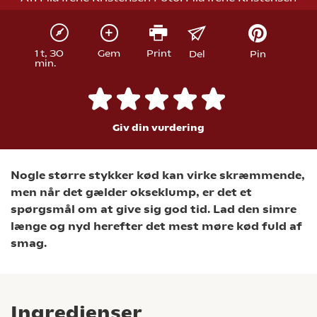
1 t, 30
Gem
Print
Del
Pin
min.
Giv din vurdering
Nogle større stykker kød kan virke skræmmende,
men når det gælder okseklump, er det et
spørgsmål om at give sig god tid. Lad den simre
længe og nyd herefter det mest møre kød fuld af
smag.
Ingredienser