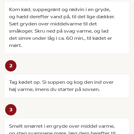
Kom kød, suppegrønt og rødvin i en gryde,
og hæld derefter vand på, til det lige dækker.
Sæt gryden over middelvarme til det
småkoger. Skru ned på svag varme, og lad
det simre under låg i ca. 60 min., til kødet er
mørt.
Tag kødet op. Si suppen og kog den ind over
høj varme, imens du starter på sovsen.
Smelt smørret i en gryde over middel varme,
og steg svampene møre, læg dem herefter til