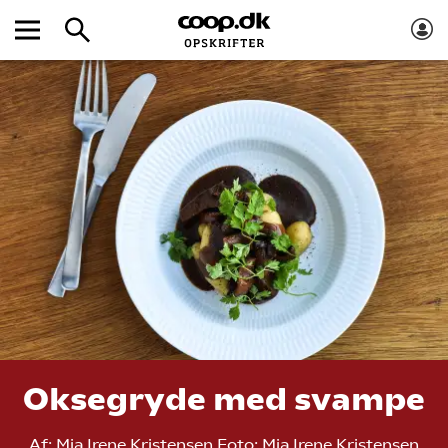
Oksegryde med svampe
Af:
Mia Irene Kristensen
Foto:
Mia Irene Kristensen