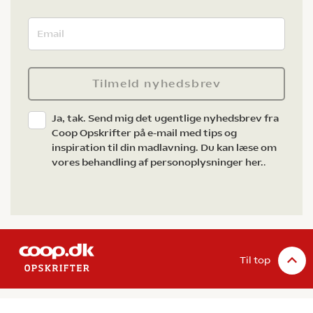
Tilmeld nyhedsbrev
Ja, tak. Send mig det ugentlige nyhedsbrev fra
Coop Opskrifter på e-mail med tips og
inspiration til din madlavning. Du kan læse om
vores behandling af personoplysninger her.
.
Til top