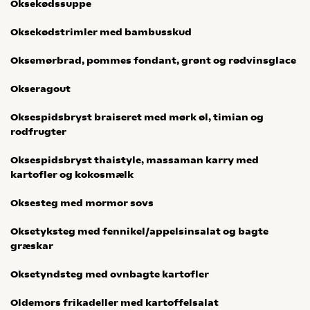
Oksekødssuppe
Oksekødstrimler med bambusskud
Oksemørbrad, pommes fondant, grønt og rødvinsglace
Okseragout
Oksespidsbryst braiseret med mørk øl, timian og
rodfrugter
Oksespidsbryst thaistyle, massaman karry med
kartofler og kokosmælk
Oksesteg med mormor sovs
Oksetyksteg med fennikel/appelsinsalat og bagte
græskar
Oksetyndsteg med ovnbagte kartofler
Oldemors frikadeller med kartoffelsalat