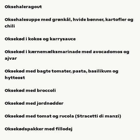
Oksehaleragout
Oksehalesuppe med grønkål, hvide bønner, kartofler og
chili
Oksekød i kokos og karrysauce
Oksekød i kærnemælksmarinade med avocadomos og
ajvar
Oksekød med bagte tomater, pasta, basilikum og
hytteost
Oksekød med broccoli
Oksekød med jordnødder
Oksekød med tomat og rucola (Stracetti di manzi)
Oksekødspakker med fillodej