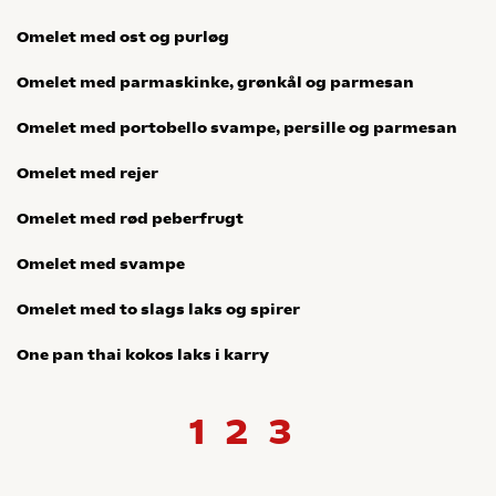
Omelet med ost og purløg
Omelet med parmaskinke, grønkål og parmesan
Omelet med portobello svampe, persille og parmesan
Omelet med rejer
Omelet med rød peberfrugt
Omelet med svampe
Omelet med to slags laks og spirer
One pan thai kokos laks i karry
1
2
3