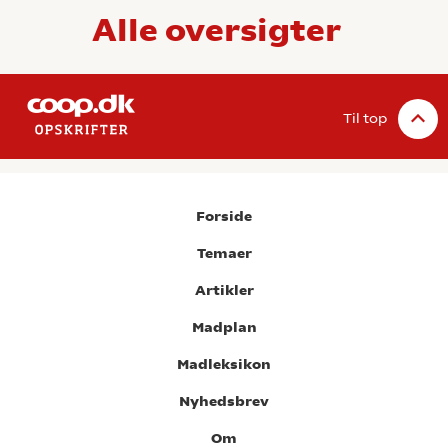
Alle oversigter
Til top
Forside
Temaer
Artikler
Madplan
Madleksikon
Nyhedsbrev
Om