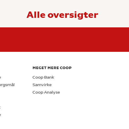
Alle oversigter
MEGET MERE COOP
e
Coop Bank
pørgsmål
Samvirke
Coop Analyse
k
e