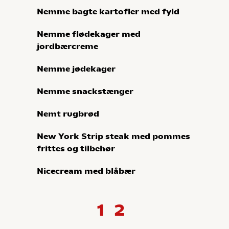
Nemme bagte kartofler med fyld
Nemme flødekager med
jordbærcreme
Nemme jødekager
Nemme snackstænger
Nemt rugbrød
New York Strip steak med pommes
frittes og tilbehør
Nicecream med blåbær
1
2