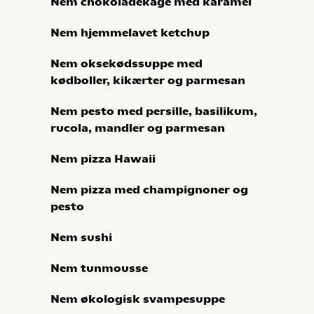
Nem chokoladekage med karamel
Nem hjemmelavet ketchup
Nem oksekødssuppe med
kødboller, kikærter og parmesan
Nem pesto med persille, basilikum,
rucola, mandler og parmesan
Nem pizza Hawaii
Nem pizza med champignoner og
pesto
Nem sushi
Nem tunmousse
Nem økologisk svampesuppe