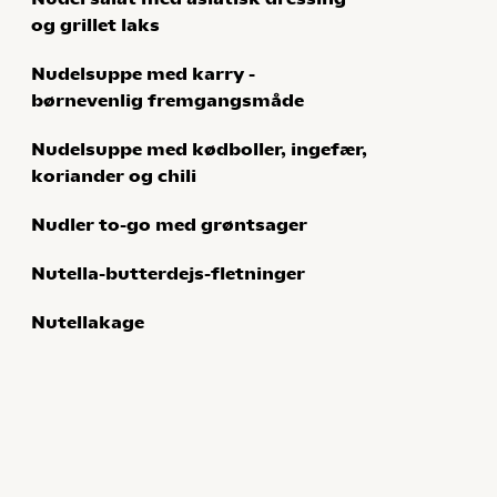
og grillet laks
Nudelsuppe med karry -
børnevenlig fremgangsmåde
Nudelsuppe med kødboller, ingefær,
koriander og chili
Nudler to-go med grøntsager
Nutella-butterdejs-fletninger
Nutellakage