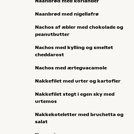
Naanbrød med koriander
Naanbrød med nigellafrø
Nachos af æbler med chokolade og
peanutbutter
Nachos med kylling og smeltet
cheddarost
Nachos med ærteguacamole
Nakkefilet med urter og kartofler
Nakkefilet stegt i egen sky med
urtemos
Nakkekoteletter med bruchetta og
salat