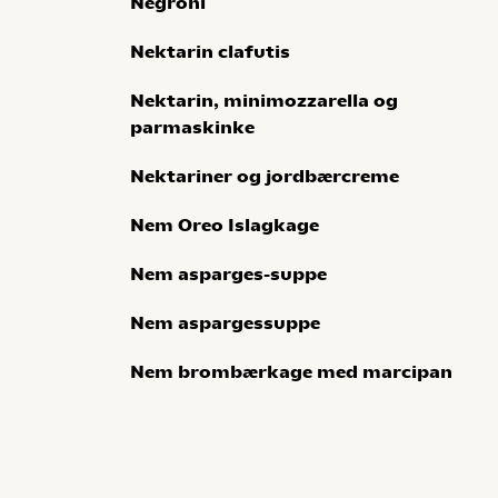
Negroni
Nektarin clafutis
Nektarin, minimozzarella og
parmaskinke
Nektariner og jordbærcreme
Nem Oreo Islagkage
Nem asparges-suppe
Nem aspargessuppe
Nem brombærkage med marcipan