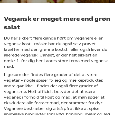
Vegansk er meget mere end grøn
salat
Du har sikkert flere gange hørt om veganere eller
vegansk kost - måske har du også selv prøvet
kræfter med den grønne koststil eller også lever du
allerede vegansk. Uanset, er der helt sikkert en
opskrift for dig her i vores store tema med vegansk
mad.
Ligesom der findes flere grader af det at være
vegetar – nogle spiser fx æg og mælkeprodukter,
andre gør ikke – findes der også flere grader af
veganisme. Helt officielt betyder det at være
veganer, i forhold til kost og mad, at man søger at
ekskludere alle former mad, der stammer fra dyr.
Veganere bestræber sig altså på at ikke at spise
animalske produkter som kød, honning, mælk og æg.