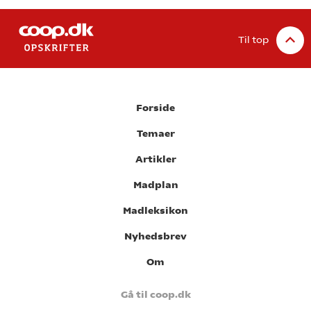
Til top
Forside
Temaer
Artikler
Madplan
Madleksikon
Nyhedsbrev
Om
Gå til coop.dk