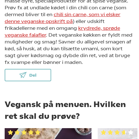
masse dyre, specialprodukter for at spise vegansk.
Prøv fx at undlade kødet i din chili con carne (som
dermed bliver til en
chili sin carne, som vi elsker
denne veganske opskrift på
) eller udskift
frikadellerne med en omgang
krydrede, sprøde
veganske falafler
. Det veganske køkken er fyldt med
muligheder og smag! Savner du alligevel smagen af
kød, så husk, at du kan tilsætte umami, som kort
sagt giver kødsmag og dybde din ret, ved at bruge
fx svampe eller bønner i maden.
Del
Vegansk på menuen. Hvilken
ret skal du prøve?