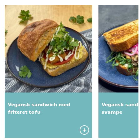
Vegansk sandwich med
Vegansk sand
friteret tofu
svampe