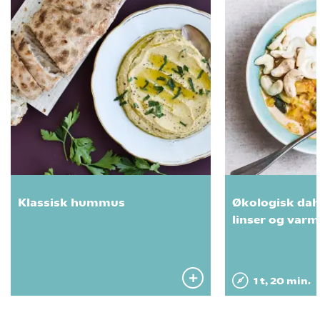
Klassisk hummus
Økologisk dah
linser og varm
1 t, 20 min.