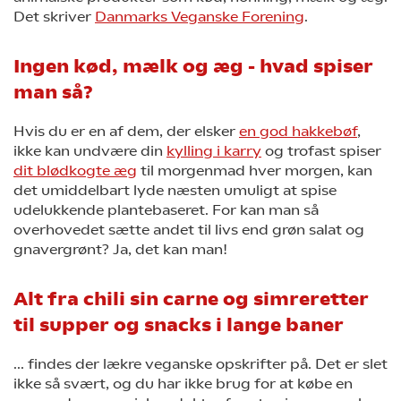
Det skriver
Danmarks Veganske Forening
.
Ingen kød, mælk og æg - hvad spiser
man så?
Hvis du er en af dem, der elsker
en god hakkebøf
,
ikke kan undvære din
kylling i karry
og trofast spiser
dit blødkogte æg
til morgenmad hver morgen, kan
det umiddelbart lyde næsten umuligt at spise
udelukkende plantebaseret. For kan man så
overhovedet sætte andet til livs end grøn salat og
gnavergrønt? Ja, det kan man!
Alt fra chili sin carne og simreretter
til supper og snacks i lange baner
... findes der lækre veganske opskrifter på. Det er slet
ikke så svært, og du har ikke brug for at købe en