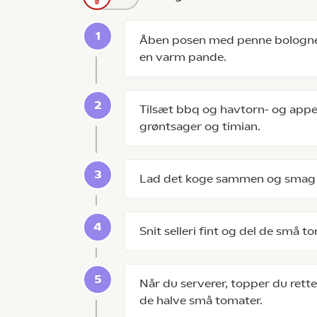
Åben posen med penne bologne
en varm pande.
Tilsæt bbq og havtorn- og app
grøntsager og timian.
Lad det koge sammen og smag ti
Snit selleri fint og del de små to
Når du serverer, topper du rette
de halve små tomater.