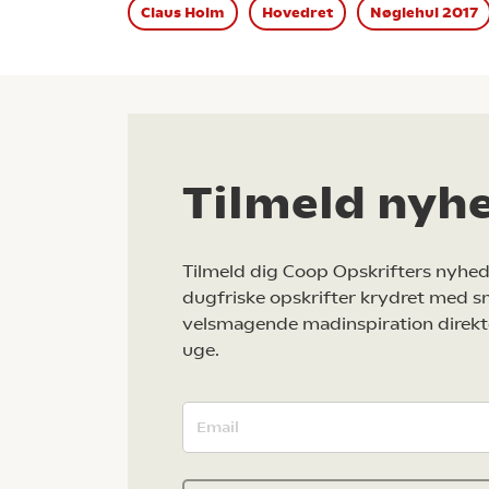
Claus Holm
Hovedret
Nøglehul 2017
Tilmeld nyh
Tilmeld dig Coop Opskrifters nyhed
dugfriske opskrifter krydret med s
velsmagende madinspiration direkt
uge.