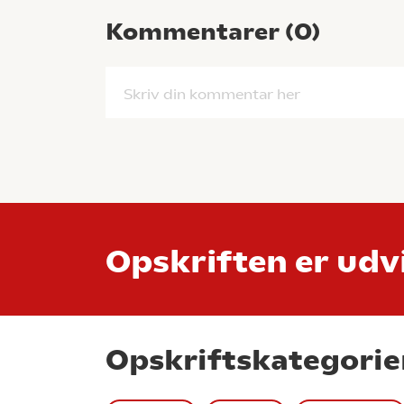
Kommentarer (
0
)
Skriv din kommentar her
Opskriften er udvi
Opskriftskategorie