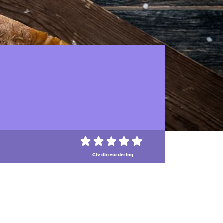
Giv din vurdering