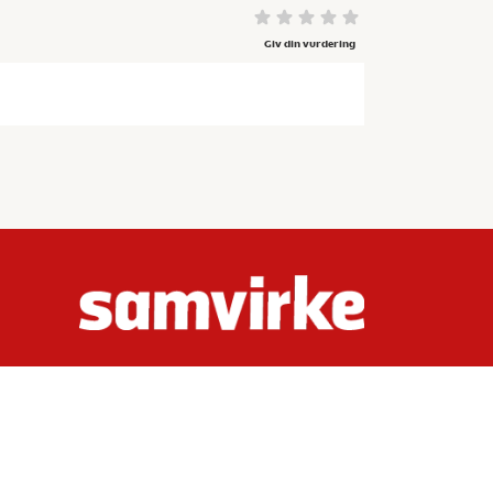
Giv din vurdering