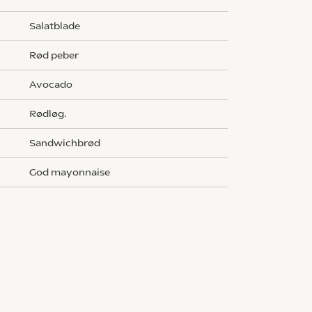
salatblade
rød peber
avocado
rødløg.
sandwichbrød
god mayonnaise