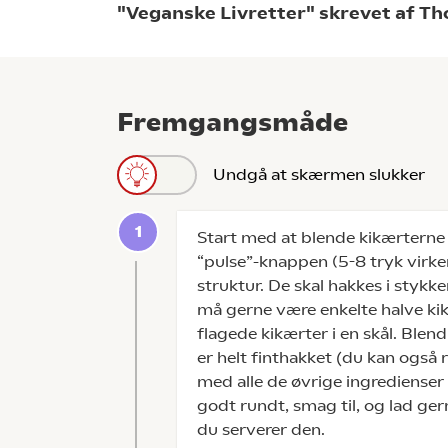
"Veganske Livretter" skrevet af T
Fremgangsmåde
Undgå at skærmen slukker
Start med at blende kikærterne 
“pulse”-knappen (5-8 tryk virker
struktur. De skal hakkes i stykke
må gerne være enkelte halve ki
flagede kikærter i en skål. Blen
er helt finthakket (du kan også
med alle de øvrige ingredienser 
godt rundt, smag til, og lad gern
du serverer den.