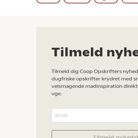
Tilmeld nyh
Tilmeld dig Coop Opskrifters nyhed
dugfriske opskrifter krydret med s
velsmagende madinspiration direkt
uge.
Tilmeld nyheds