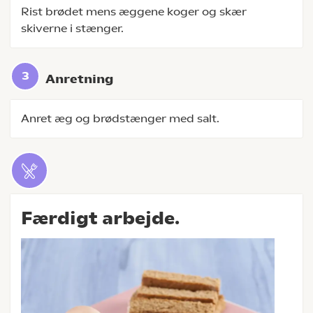
Rist brødet mens æggene koger og skær
skiverne i stænger.
Anretning
Anret æg og brødstænger med salt.
Færdigt arbejde.