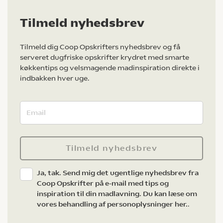
Tilmeld nyhedsbrev
Tilmeld dig Coop Opskrifters nyhedsbrev og få
serveret dugfriske opskrifter krydret med smarte
køkkentips og velsmagende madinspiration direkte i
indbakken hver uge.
Tilmeld nyhedsbrev
Ja, tak. Send mig det ugentlige nyhedsbrev fra
Coop Opskrifter på e-mail med tips og
inspiration til din madlavning. Du kan læse om
vores behandling af personoplysninger her.
.