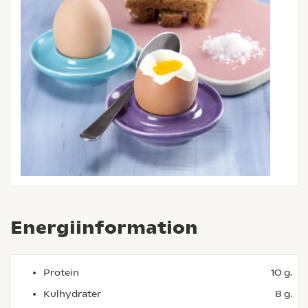
Energiinformation
Protein
10 g.
Kulhydrater
8 g.