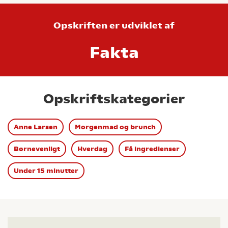
Opskriften er udviklet af
Fakta
Opskriftskategorier
Anne Larsen
Morgenmad og brunch
Børnevenligt
Hverdag
Få ingredienser
Under 15 minutter