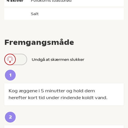
4
skiver
fuldkorns toastbrød
salt
Fremgangsmåde
Undgå at skærmen slukker
Kog æggene i 5 minutter og hold dem
herefter kort tid under rindende koldt vand.