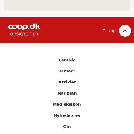
Til top
Forside
Temaer
Artikler
Madplan
Madleksikon
Nyhedsbrev
Om