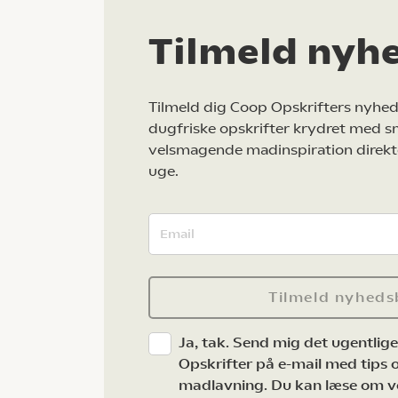
Tilmeld nyh
Tilmeld dig Coop Opskrifters nyhed
dugfriske opskrifter krydret med s
velsmagende madinspiration direkt
uge.
Tilmeld nyheds
Ja, tak. Send mig det ugentlig
Opskrifter på e-mail med tips og
madlavning. Du kan læse om v