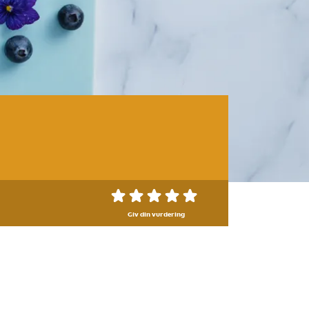
Giv din vurdering