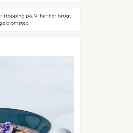
rittopping på. Vi har her brugt
ige blomster.