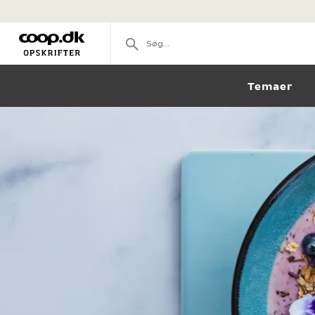
Temaer