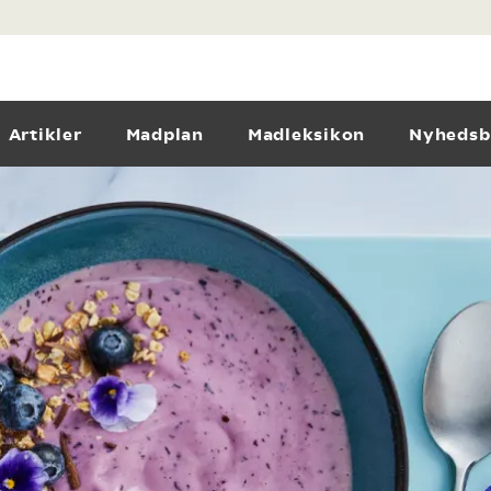
Artikler
Madplan
Madleksikon
Nyhedsb