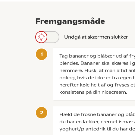
Fremgangsmåde
Undgå at skærmen slukker
Tag bananer og blåbær ud af fry
blendes. Bananer skal skæres i 
nemmere. Husk, at man altid anb
opkog, hvis de ikke er fra egen 
herefter køle helt af og fryses e
konsistens på din nicecream.
Hæld de frosne bananer og blåbæ
du har en lækker, cremet ismas
yoghurt/plantedrik til du har d