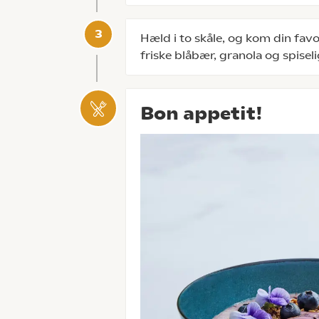
Hæld i to skåle, og kom din favo
friske blåbær, granola og spisel
Bon appetit!