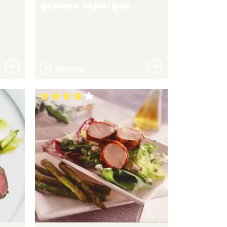
grønne asparges
30 min.