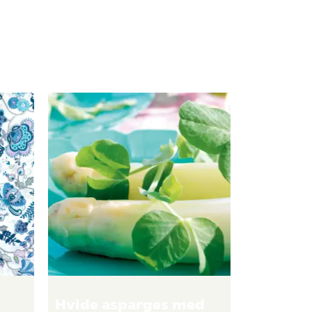
Hvide asparges med