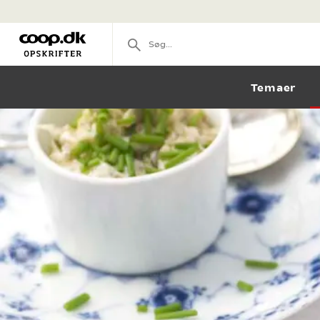
Temaer