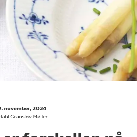
12. november, 2024
dahl Gransløv Møller