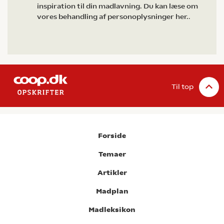
inspiration til din madlavning. Du kan læse om
vores behandling af personoplysninger her.
.
Til top
Forside
Temaer
Artikler
Madplan
Madleksikon