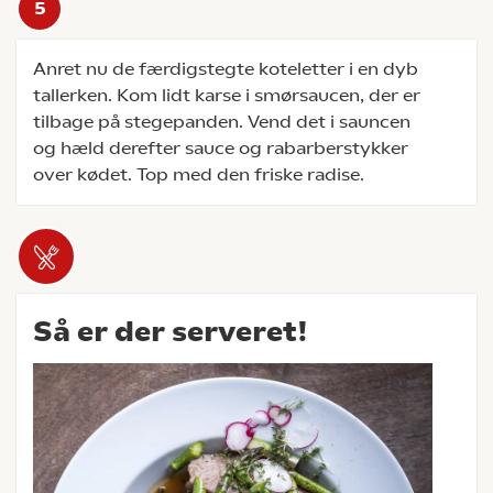
Anret nu de færdigstegte koteletter i en dyb
tallerken. Kom lidt karse i smørsaucen, der er
tilbage på stegepanden. Vend det i sauncen
og hæld derefter sauce og rabarberstykker
over kødet. Top med den friske radise.
Så er der serveret!