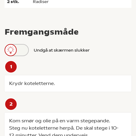
2
stk.
radiser
Fremgangsmåde
Undgå at skærmen slukker
Krydr koteletterne.
Kom smør og olie på en varm stegepande.
Steg nu koteletterne herpå. De skal stege i 10-
12 minutter. Vend dem undervejs.