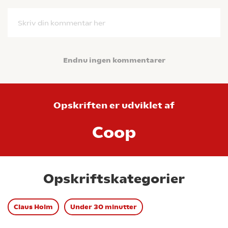
Skriv din kommentar her
Endnu ingen kommentarer
Opskriften er udviklet af
Coop
Opskriftskategorier
Claus Holm
Under 30 minutter