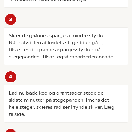
Skær de grønne asparges i mindre stykker.
Når halvdelen af kødets stegetid er gået,
tilsættes de grønne aspargesstykker på
stegepanden. Tilsæt også rabarberlemonade.
Lad nu både kød og grøntsager stege de
sidste minutter på stegepanden. Imens det
hele steger, skæres radiser i tynde skiver. Læg
til side.