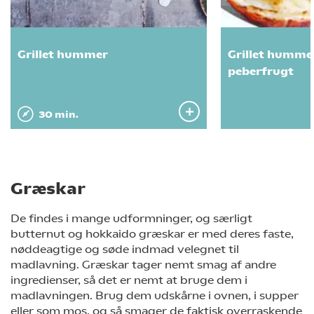
Grillet hummer
Grillet humme
peberfrugt
30 min.
Græskar
De findes i mange udformninger, og særligt
butternut og hokkaido græskar er med deres faste,
nøddeagtige og søde indmad velegnet til
madlavning. Græskar tager nemt smag af andre
ingredienser, så det er nemt at bruge dem i
madlavningen. Brug dem udskårne i ovnen, i supper
eller som mos, og så smager de faktisk overraskende