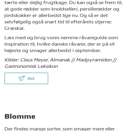
tærte eller dejlig frugtkage. Du kan også se frem til,
at gode rødder som knoldselleri, persillerødder og
jordskokker er allerbedst lige nu. Og så er det
selvfølgelig også snart tid til efterårets stjerne:
Græskar.
Læs med og brug vores nemme råvareguide som
inspiration til, hvilke danske råvarer, der er på sit
højeste og smager allerbedst i september.
Kilder: Claus Meyer, Almanak // Madpyramiden //
Gastronomisk Leksikon
Del
Blomme
Der findes mange sorter, som smager mere eller