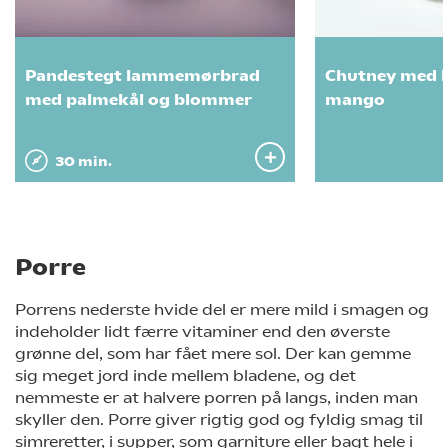
Pandestegt lammemørbrad
Chutney med 
med palmekål og blommer
mango
30 min.
Porre
Porrens nederste hvide del er mere mild i smagen og
indeholder lidt færre vitaminer end den øverste
grønne del, som har fået mere sol. Der kan gemme
sig meget jord inde mellem bladene, og det
nemmeste er at halvere porren på langs, inden man
skyller den. Porre giver rigtig god og fyldig smag til
simreretter, i supper, som garniture eller bagt hele i