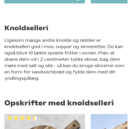
Knoldselleri
Ligesom mange andre knolde og rødder er
knoldselleri god i mos, supper og simreretter. De kan
også blive til lækre sprøde fritter i ovnen. Prøv at
skære dem ud i 2 centimeter tykke skiver, bag dem
møre med salt og olie - så kan du bruge skiverne som
en form for sandwichbrød og fylde dem med dit
yndlingspålæg.
Opskrifter med knoldselleri