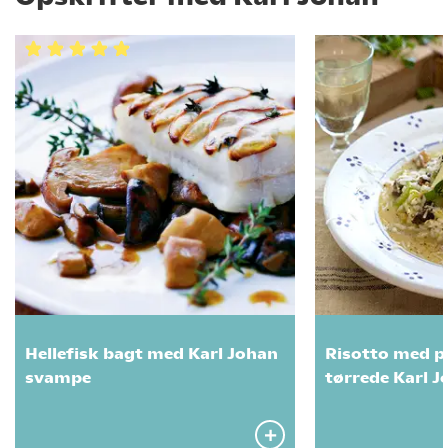
Hellefisk bagt med Karl Johan
Risotto med p
svampe
tørrede Karl 