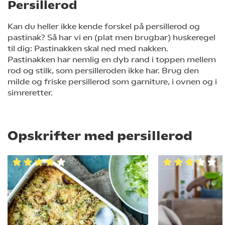
Persillerod
Kan du heller ikke kende forskel på persillerod og
pastinak? Så har vi en (plat men brugbar) huskeregel
til dig: Pastinakken skal ned med nakken.
P
astinakken har nemlig en dyb rand i toppen mellem
rod og stilk, som persilleroden ikke har.
Brug den
milde og friske persillerod som garniture, i ovnen og i
simreretter.
Opskrifter med persillerod