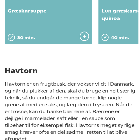
Græskarsuppe
Lun græskarsa
quinoa
30 min.
40 min.
Havtorn
Havtorn er en frugtbusk, der vokser vildt i Danmark,
og når du plukker af den, skal du bruge en helt særlig
teknik, så du undgår de mange torne; klip nogle
grene af med en saks, og læg dem i fryseren. Når de
er frosne, kan du banke bærrene af. Bærrene er
dejlige i marmelader, saft eller i en sauce som
tilbehør til for eksempel fisk. Havtorns meget syrlige
smag kræver ofte en del sødme i retten til at blive
afrundet.