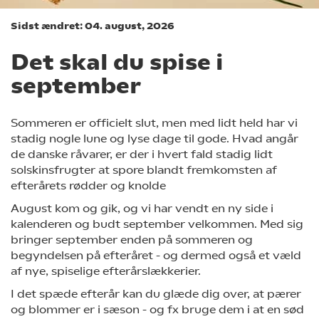
Sidst ændret: 04. august, 2026
Det skal du spise i
september
Sommeren er officielt slut, men med lidt held har vi
stadig nogle lune og lyse dage til gode. Hvad angår
de danske råvarer, er der i hvert fald stadig lidt
solskinsfrugter at spore blandt fremkomsten af
efterårets rødder og knolde
August kom og gik, og vi har vendt en ny side i
kalenderen og budt september velkommen. Med sig
bringer september enden på sommeren og
begyndelsen på efteråret - og dermed også et væld
af nye, spiselige efterårslækkerier.
I det spæde efterår kan du glæde dig over, at pærer
og blommer er i sæson - og fx bruge dem i at en sød