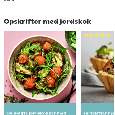
Opskrifter med jordskok
Ovnbagte jordskokker med
Tarteletter m