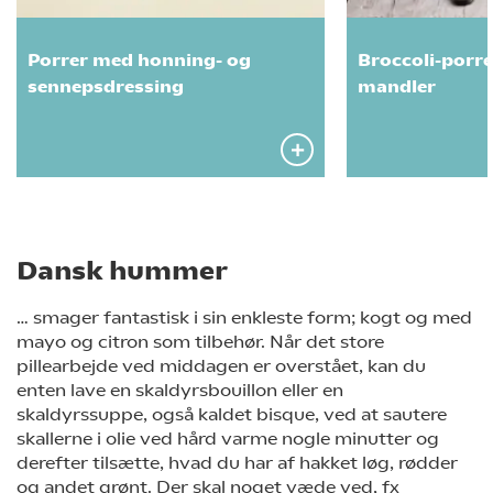
Porrer med honning- og
Broccoli-porr
sennepsdressing
mandler
Dansk hummer
… smager fantastisk i sin enkleste form; kogt og med
mayo og citron som tilbehør. Når det store
pillearbejde ved middagen er overstået, kan du
enten lave en skaldyrsbouillon eller en
skaldyrssuppe, også kaldet bisque, ved at sautere
skallerne i olie ved hård varme nogle minutter og
derefter tilsætte, hvad du har af hakket løg, rødder
og andet grønt. Der skal noget væde ved, fx