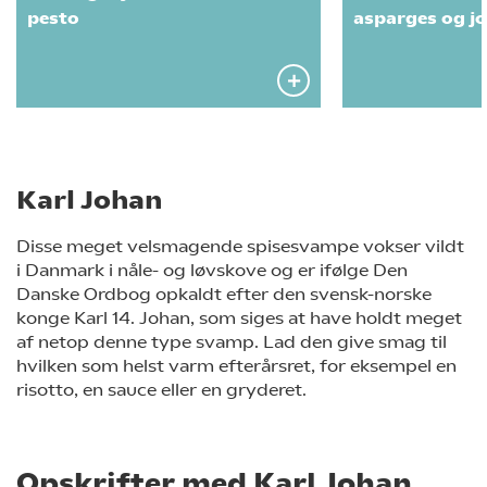
pesto
asparges og j
Karl Johan
Disse meget velsmagende spisesvampe vokser vildt
i Danmark i nåle- og løvskove og er ifølge Den
Danske Ordbog opkaldt efter den svensk-norske
konge Karl 14. Johan, som siges at have holdt meget
af netop denne type svamp. Lad den give smag til
hvilken som helst varm efterårsret, for eksempel en
risotto, en sauce eller en gryderet.
Opskrifter med Karl Johan