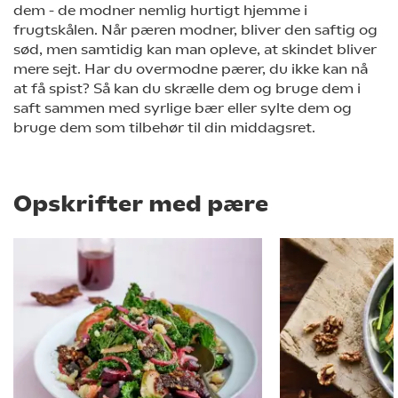
dem - de modner nemlig hurtigt hjemme i
frugtskålen. Når pæren modner, bliver den saftig og
sød, men samtidig kan man opleve, at skindet bliver
mere sejt. Har du overmodne pærer, du ikke kan nå
at få spist? Så kan du skrælle dem og bruge dem i
saft sammen med syrlige bær eller sylte dem og
bruge dem som tilbehør til din middagsret.
Opskrifter med pære