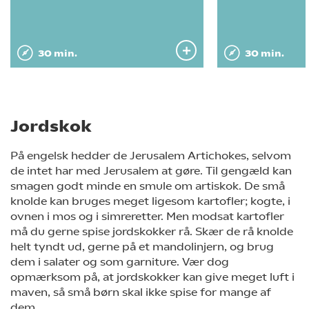
30 min.
30 min.
Jordskok
På engelsk hedder de Jerusalem Artichokes, selvom
de intet har med Jerusalem at gøre. Til gengæld kan
smagen godt minde en smule om artiskok. De små
knolde kan bruges meget ligesom kartofler; kogte, i
ovnen i mos og i simreretter. Men modsat kartofler
må du gerne spise jordskokker rå. Skær de rå knolde
helt tyndt ud, gerne på et mandolinjern, og brug
dem i salater og som garniture. Vær dog
opmærksom på, at jordskokker kan give meget luft i
maven, så små børn skal ikke spise for mange af
dem.