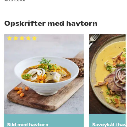
Opskrifter med havtorn
Sild med havtorn
Savoykål i ha