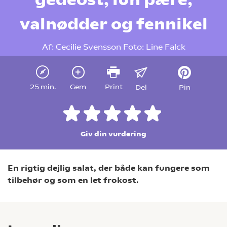
valnødder og fennikel
Af:
Cecilie Svensson
Foto:
Line Falck
25 min.
Gem
Print
Del
Pin
Giv din vurdering
En rigtig dejlig salat, der både kan fungere som
tilbehør og som en let frokost.