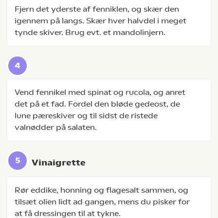
Fjern det yderste af fenniklen, og skær den
igennem på langs. Skær hver halvdel i meget
tynde skiver. Brug evt. et mandolinjern.
Vend fennikel med spinat og rucola, og anret
det på et fad. Fordel den bløde gedeost, de
lune pæreskiver og til sidst de ristede
valnødder på salaten.
Vinaigrette
Rør eddike, honning og flagesalt sammen, og
tilsæt olien lidt ad gangen, mens du pisker for
at få dressingen til at tykne.