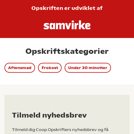
Opskriften er udviklet af
Opskriftskategorier
Aftensmad
Frokost
Under 30 minutter
Tilmeld nyhedsbrev
Tilmeld dig Coop Opskrifters nyhedsbrev og få