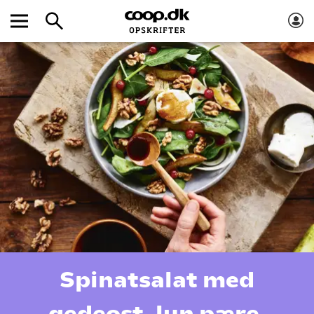
Spinatsalat med
gedeost, lun pære,