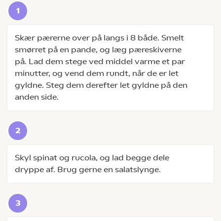
Skær pærerne over på langs i 8 både. Smelt
smørret på en pande, og læg pæreskiverne
på. Lad dem stege ved middel varme et par
minutter, og vend dem rundt, når de er let
gyldne. Steg dem derefter let gyldne på den
anden side.
Skyl spinat og rucola, og lad begge dele
dryppe af. Brug gerne en salatslynge.