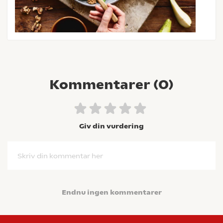
Kommentarer (
0
)
Giv din vurdering
Skriv din kommentar her
Endnu ingen kommentarer