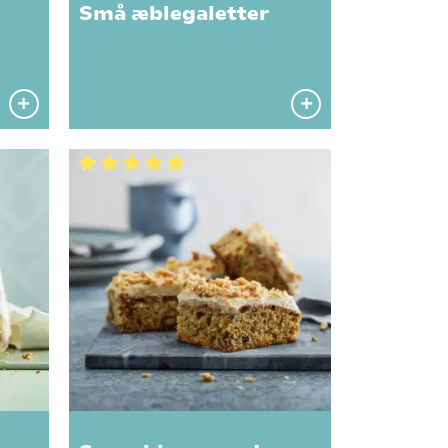
Små æblegaletter