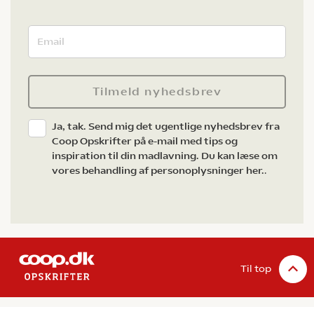
Tilmeld nyhedsbrev
Ja, tak. Send mig det ugentlige nyhedsbrev fra
Coop Opskrifter på e-mail med tips og
inspiration til din madlavning. Du kan læse om
vores behandling af personoplysninger her.
.
Til top