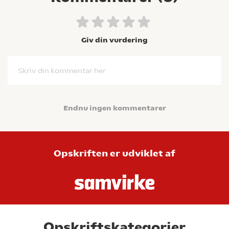
Giv din vurdering
Skriv din kommentar her
Endnu ingen kommentarer
Opskriften er udviklet af
Opskriftskategorier