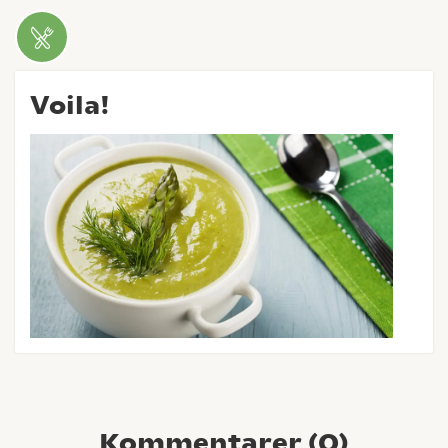
Voila!
Kommentarer (
0
)