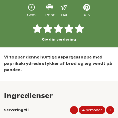
Gem
Print
Del
Pin
Giv din vurdering
Vi topper denne hurtige aspargessuppe med
paprikakrydrede stykker af brød og æg vendt på
panden.
Ingredienser
Servering til
-
4
personer
+