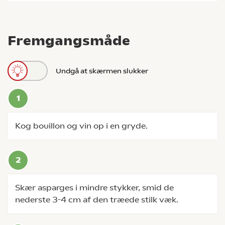
Fremgangsmåde
Undgå at skærmen slukker
Kog bouillon og vin op i en gryde.
Skær asparges i mindre stykker, smid de
nederste 3-4 cm af den træede stilk væk.