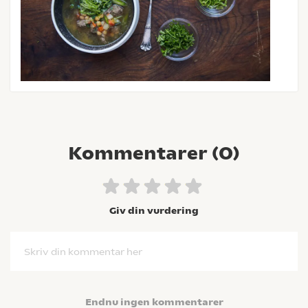
Kommentarer (
0
)
Giv din vurdering
Skriv din kommentar her
Endnu ingen kommentarer