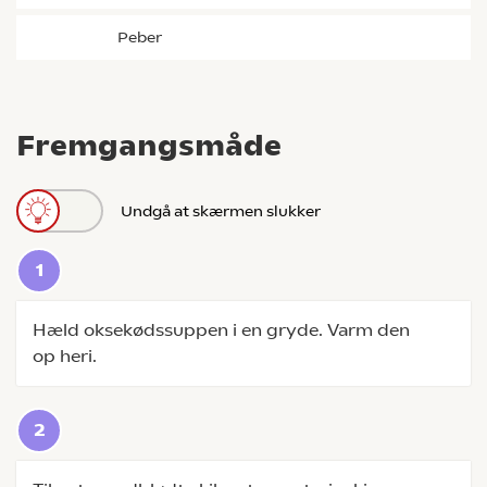
peber
Fremgangsmåde
Undgå at skærmen slukker
Hæld oksekødssuppen i en gryde. Varm den
op heri.