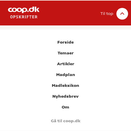
Til top
Forside
Temaer
Artikler
Madplan
Madleksikon
Nyhedsbrev
Om
Gå til coop.dk