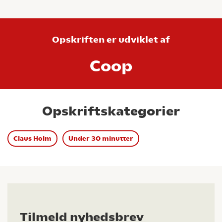
Opskriften er udviklet af
Coop
Opskriftskategorier
Claus Holm
Under 30 minutter
Tilmeld nyhedsbrev