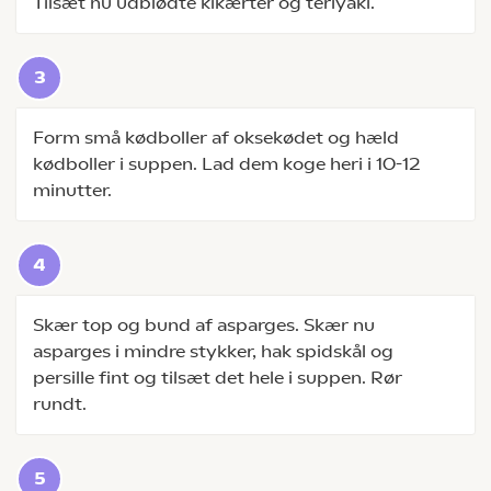
Tilsæt nu udblødte kikærter og teriyaki.
Form små kødboller af oksekødet og hæld
kødboller i suppen. Lad dem koge heri i 10-12
minutter.
Skær top og bund af asparges. Skær nu
asparges i mindre stykker, hak spidskål og
persille fint og tilsæt det hele i suppen. Rør
rundt.