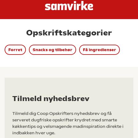
Opskriftskategorier
Forret
Snacks og tilbehør
Få ingredienser
Tilmeld nyhedsbrev
Tilmeld dig Coop Opskrifters nyhedsbrev og få
serveret dugfriske opskrifter krydret med smarte
køkkentips og velsmagende madinspiration direkte i
indbakken hver uge.