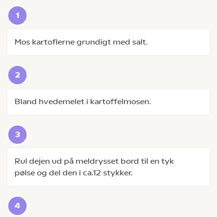
Mos kartoflerne grundigt med salt.
Bland hvedemelet i kartoffelmosen.
Rul dejen ud på meldrysset bord til en tyk
pølse og del den i ca.12 stykker.