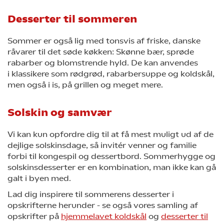
Desserter til sommeren
Sommer er også lig med tonsvis af friske, danske
råvarer til det søde køkken: Skønne bær, sprøde
rabarber og blomstrende hyld. De kan anvendes
i klassikere som rødgrød, rabarbersuppe og koldskål,
men også i is, på grillen og meget mere.
Solskin og samvær
Vi kan kun opfordre dig til at få mest muligt ud af de
dejlige solskinsdage, så invitér venner og familie
forbi til kongespil og dessertbord. Sommerhygge og
solskinsdesserter er en kombination, man ikke kan gå
galt i byen med.
Lad dig inspirere til sommerens desserter i
opskrifterne herunder - se også vores samling af
opskrifter på
hjemmelavet koldskål
og
desserter til