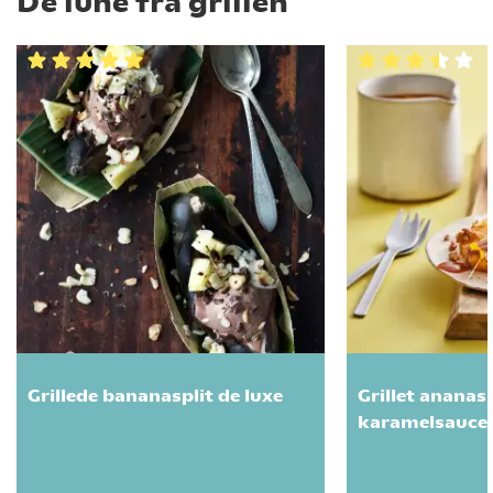
De lune fra grillen
Grillede bananasplit de luxe
Grillet ananas
karamelsauce