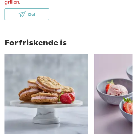
grillen
.
Del
Forfriskende is