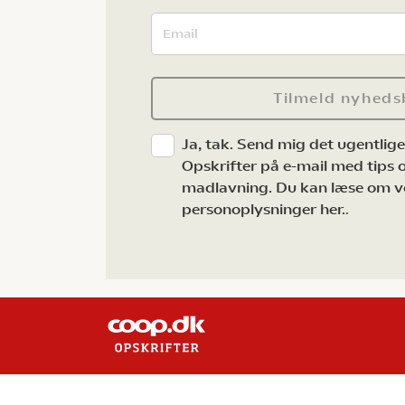
Tilmeld nyheds
Ja, tak. Send mig det ugentlig
Opskrifter på e-mail med tips og
madlavning. Du kan læse om v
personoplysninger her.
.