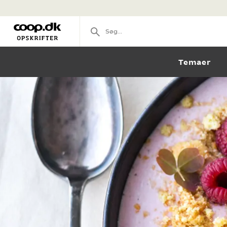
Temaer