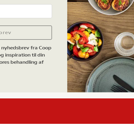
brev
e nyhedsbrev fra Coop
 inspiration til din
ores behandling af