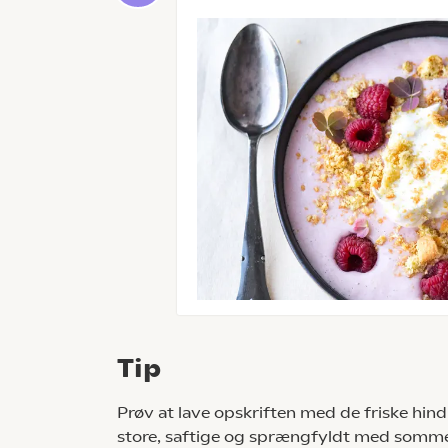
Tip
Prøv at lave opskriften med de friske hin
store, saftige og sprængfyldt med somm