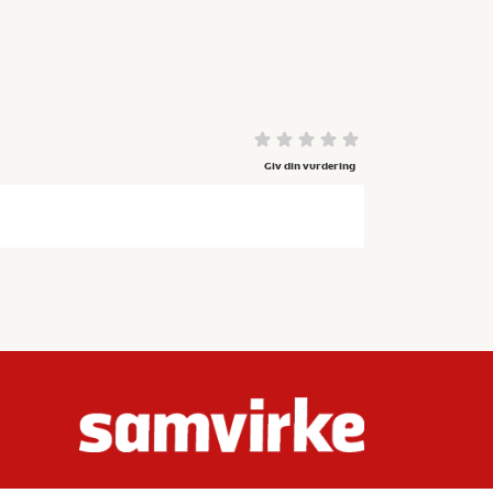
Giv din vurdering