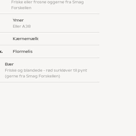
friske eller frosne oggerne fra Smag
Forskellen
ymer
eller A38
Kærnemælk
k.
flormelis
bær
friske og blandede - rød surkløver til pynt
(gerne fra Smag Forskellen)