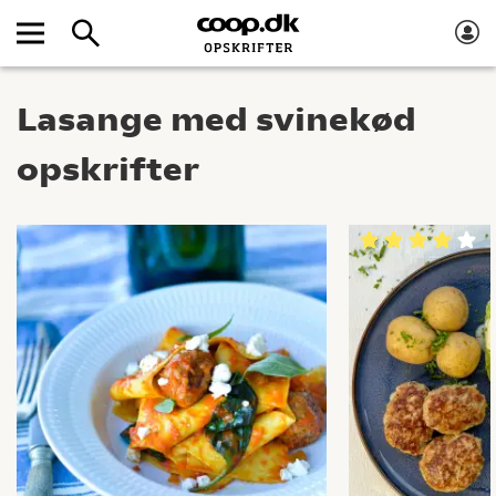
Lasange med svinekød
opskrifter