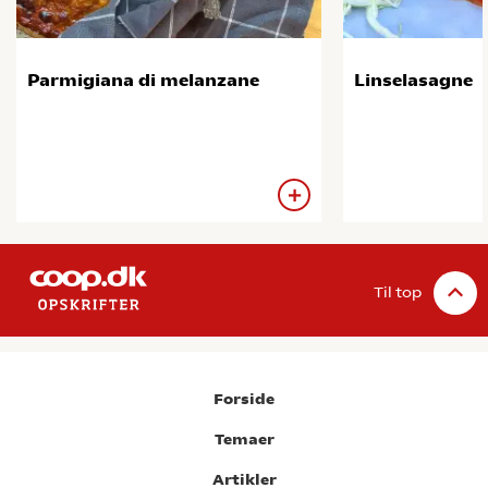
Parmigiana di melanzane
Linselasagne
Til top
Forside
Temaer
Artikler