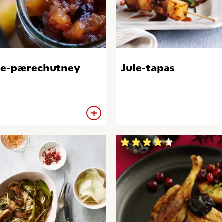
e-pærechutney
Jule-tapas