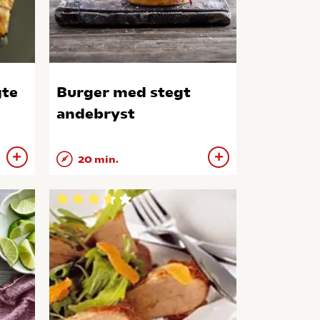
gte
Burger med stegt
andebryst
20 min.