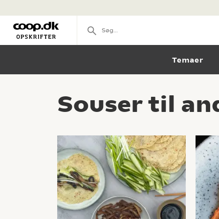
Temaer
Souser til a