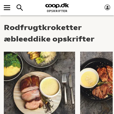
Rodfrugtkroketter
æbleeddike opskrifter