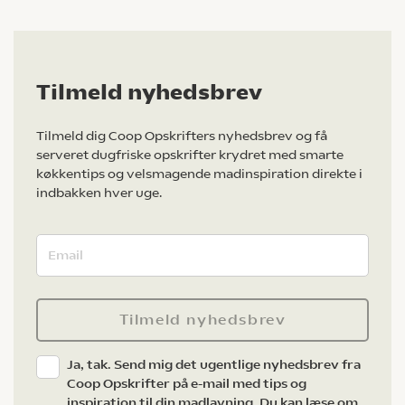
Tilmeld nyhedsbrev
Tilmeld dig Coop Opskrifters nyhedsbrev og få
serveret dugfriske opskrifter krydret med smarte
køkkentips og velsmagende madinspiration direkte i
indbakken hver uge.
Tilmeld nyhedsbrev
Ja, tak. Send mig det ugentlige nyhedsbrev fra
Coop Opskrifter på e-mail med tips og
inspiration til din madlavning. Du kan læse om