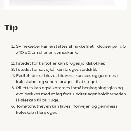
Tip
Svinekæber kan erstattes af nakkefilet i klodser på fx 5
x 10 x 2 cm eller en svineskank.
I stedet for kartofler kan bruges jordskokker.
I stedet for savojkål kan bruges spidskål.
Fedtet, der er blevet tilovers, kan sies og gemmes i
køleskabet og senere bruges til at stege i.
Rillettes kan også kommes i små henkogningsglas og
evt. dækkes med et lag fedt. Fedtet øger holdbarheden
i køleskab til ca. 1 uge.
Tomatchutneyen kan laves i forvejen og gemmes i
køleskab i flere uger.