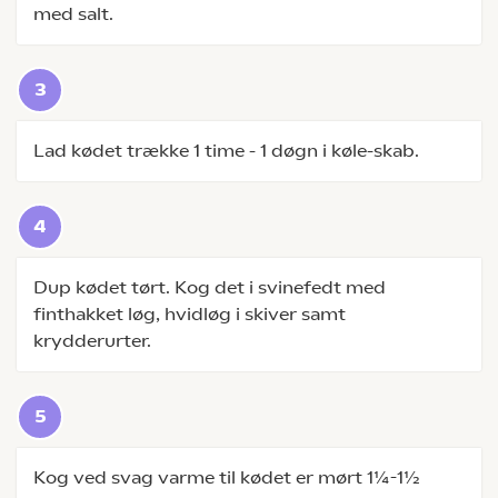
med salt.
Lad kødet trække 1 time - 1 døgn i køle-skab.
Dup kødet tørt. Kog det i svinefedt med
finthakket løg, hvidløg i skiver samt
krydderurter.
Kog ved svag varme til kødet er mørt 1¼-1½