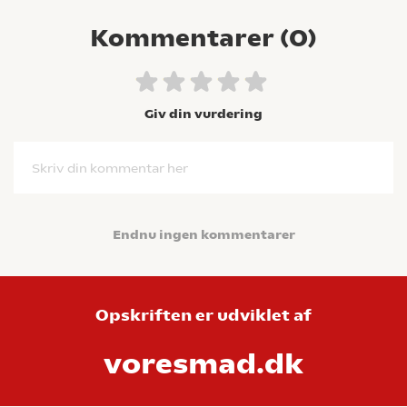
Kommentarer (
0
)
Giv din vurdering
Skriv din kommentar her
Endnu ingen kommentarer
Opskriften er udviklet af
voresmad.dk