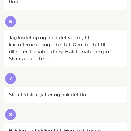
time.
Tag kødet op og hold det varmt, til
kartoflerne er kogt i fedtet. Gem fedtet til
rillettten.Tomatchutney: Hak tomaterne groft.
Skær æbler i tern.
Skræl frisk ingefær og hak det fint.
Hak løg og hvidløg fint. Fjern evt. frø og