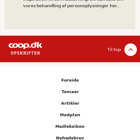
vores behandling af personoplysninger her.
.
Til top
Forside
Temaer
Artikler
Madplan
Madleksikon
Nyhedsbrev