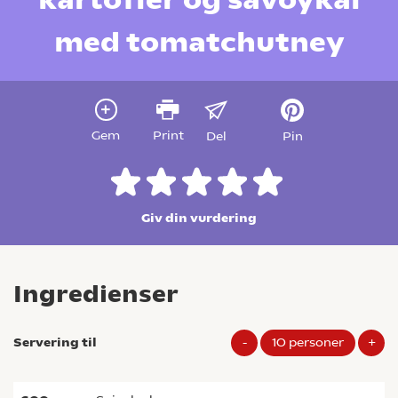
med tomatchutney
Gem
Print
Del
Pin
Giv din vurdering
Ingredienser
Servering til
-
10
personer
+