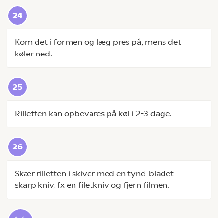
Kom det i formen og læg pres på, mens det
køler ned.
Rilletten kan opbevares på køl i 2-3 dage.
Skær rilletten i skiver med en tynd-bladet
skarp kniv, fx en filetkniv og fjern filmen.