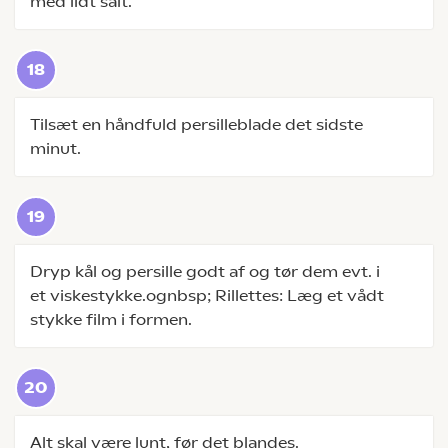
med lidt salt.
Tilsæt en håndfuld persilleblade det sidste
minut.
Dryp kål og persille godt af og tør dem evt. i
et viskestykke.ognbsp; Rillettes: Læg et vådt
stykke film i formen.
Alt skal være lunt, før det blandes.