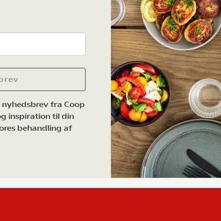
brev
e nyhedsbrev fra Coop
 inspiration til din
ores behandling af