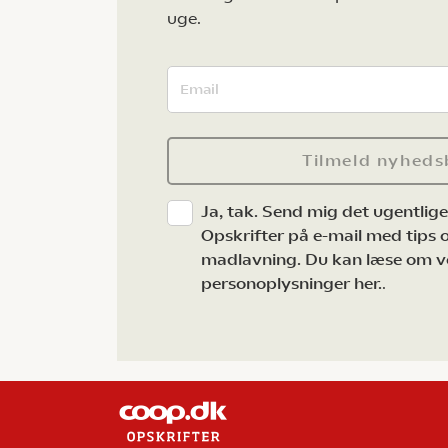
uge.
Tilmeld nyheds
Ja, tak. Send mig det ugentlig
Opskrifter på e-mail med tips og
madlavning. Du kan læse om v
personoplysninger her.
.