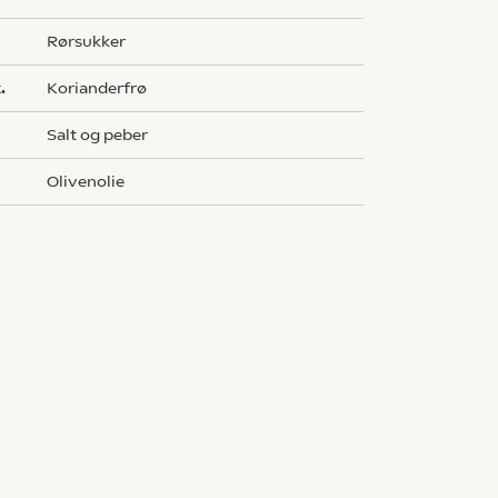
rørsukker
.
korianderfrø
salt og peber
olivenolie