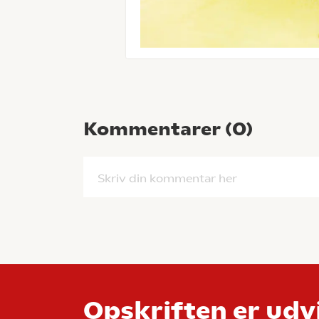
Kommentarer (
0
)
Skriv din kommentar her
Opskriften er udvi