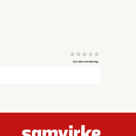
Giv din vurdering