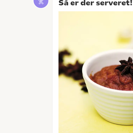
Så er der serveret!