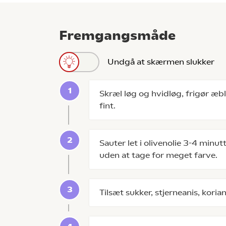
Fremgangsmåde
Undgå at skærmen slukker
Skræl løg og hvidløg, frigør æbl
fint.
Sauter let i olivenolie 3-4 minut
uden at tage for meget farve.
Tilsæt sukker, stjerneanis, koria