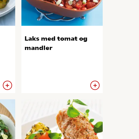
Laks med tomat og
mandler