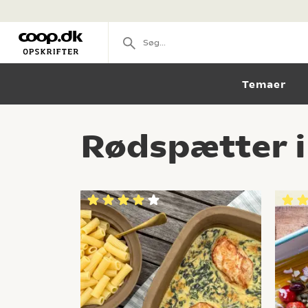
Temaer
Rødspætter i