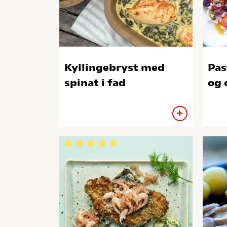
Kyllingebryst med
Pas
spinat i fad
og 