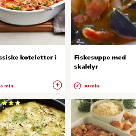
ssiske koteletter i
Fiskesuppe med
skaldyr
5 min.
30 min.