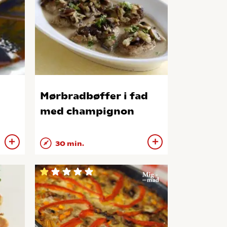
Mørbradbøffer i fad
med champignon
30 min.