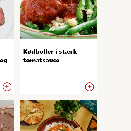
Kødboller i stærk
 og
tomatsauce