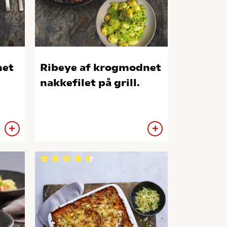
net
Ribeye af krogmodnet
nakkefilet på grill.