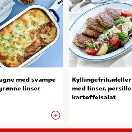
agne med svampe
Kyllingefrikadeller
grønne linser
med linser, persille
kartoffelsalat