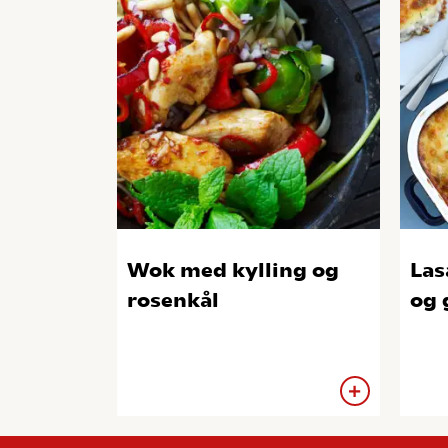
Wok med kylling og
Las
rosenkål
og 