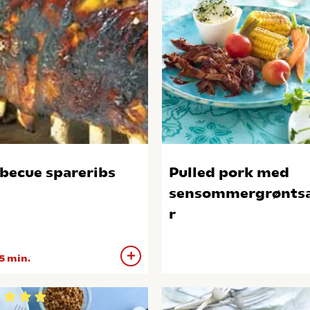
becue spareribs
Pulled pork med
sensommergrønts
r
5 min.