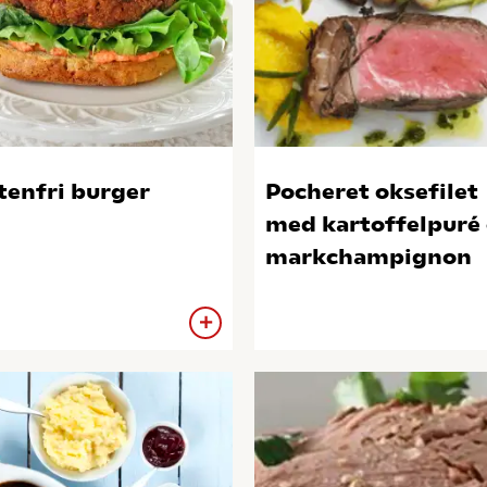
tenfri burger
Pocheret oksefilet
med kartoffelpuré
markchampignon