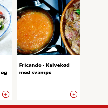
Fricando - Kalvekød
 og
med svampe