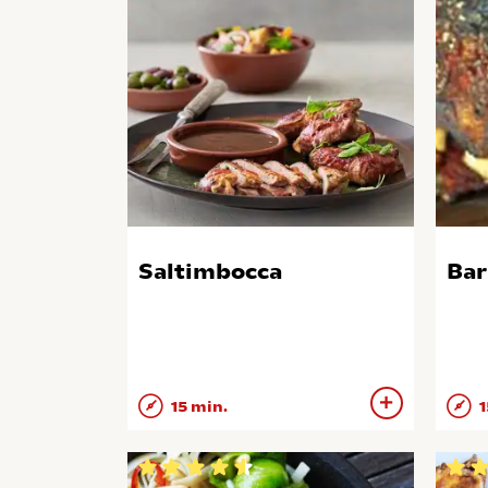
Saltimbocca
Bar
15 min.
1