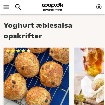
Yoghurt æblesalsa
opskrifter