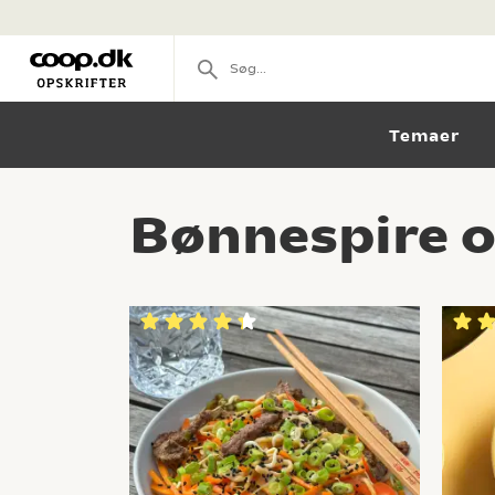
Temaer
Bønnespire o