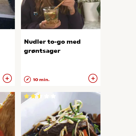
Nudler to-go med
grøntsager
10 min.