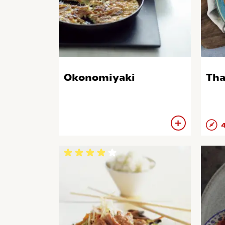
Okonomiyaki
Tha
4