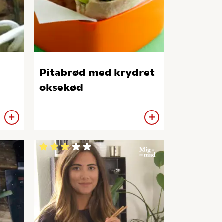
Pitabrød med krydret
oksekød