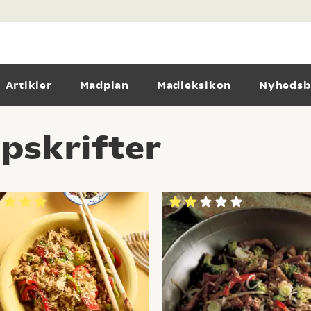
Artikler
Madplan
Madleksikon
Nyhedsb
pskrifter