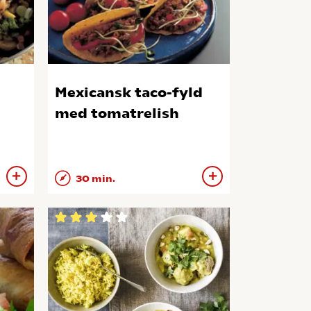
Mexicansk taco-fyld
med tomatrelish
30 min.