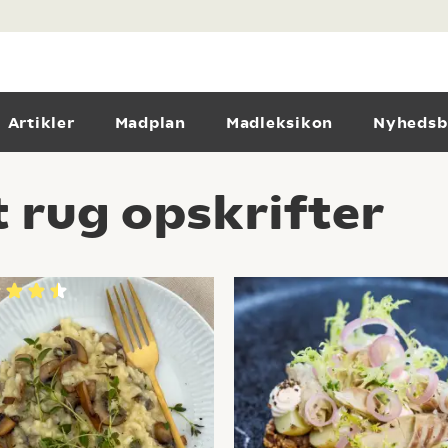
Artikler
Madplan
Madleksikon
Nyhedsb
t rug opskrifter