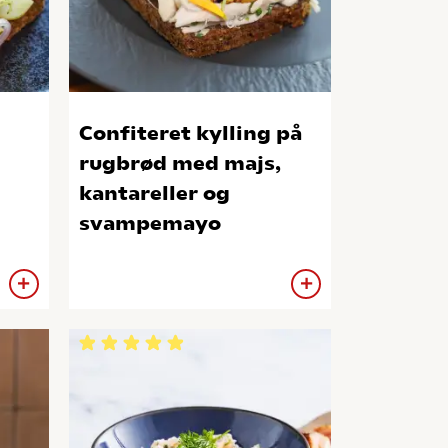
Confiteret kylling på
rugbrød med majs,
kantareller og
svampemayo