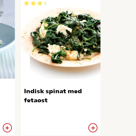
Indisk spinat med
fetaost