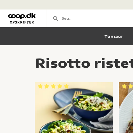
Temaer
Risotto riste