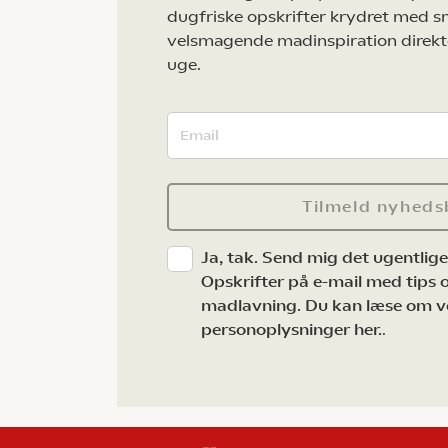
dugfriske opskrifter krydret med s
velsmagende madinspiration direkt
uge.
Tilmeld nyheds
Ja, tak. Send mig det ugentlig
Opskrifter på e-mail med tips og
madlavning. Du kan læse om v
personoplysninger her.
.