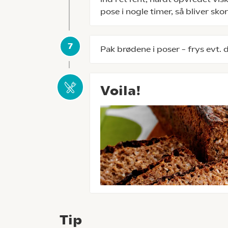
pose i nogle timer, så bliver sk
Pak brødene i poser – frys evt. 
Voila!
Tip