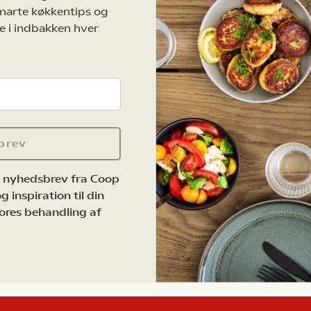
marte køkkentips og
e i indbakken hver
brev
e nyhedsbrev fra Coop
 inspiration til din
ores behandling af