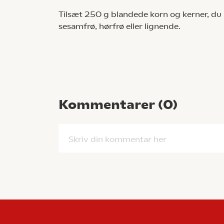
Tilsæt 250 g blandede korn og kerner, du k
sesamfrø, hørfrø eller lignende.
Kommentarer (
0
)
Skriv din kommentar her