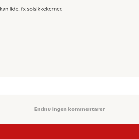
an lide, fx solsikkekerner,
Endnu ingen kommentarer