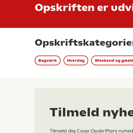
Opskriften er udvi
Opskriftskategorie
Bagværk
Hverdag
Weekend og gæst
Tilmeld nyh
Tilmeld dig Coop Opskrifters nyhed