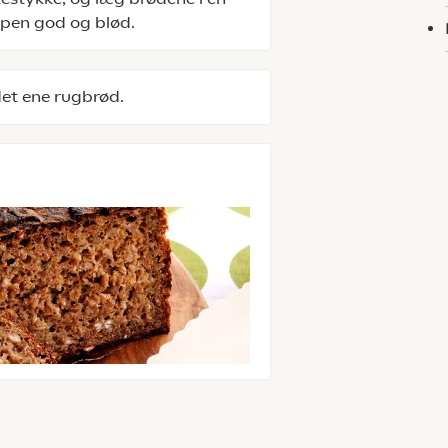
orpen god og blød.
det ene rugbrød.