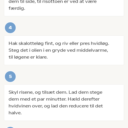
dem til side, til risottoen er ved at være
færdig.
Hak skalotteløg fint, og riv eller pres hvidløg.
Steg det i olien i en gryde ved middelvarme,
til løgene er klare.
Skyl risene, og tilsæt dem. Lad dem stege
dem med et par minutter. Hæld derefter
hvidvinen over, og lad den reducere til det
halve.