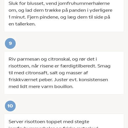
Sluk for blusset, vend jomfruhummerhalerne
om, og lad dem trække på panden i yderligere
1 minut. Fjern pindene, og læg dem til side på
en tallerken.
Riv parmesan og citronskal, og rør det i
risottoen, når risene er færdigtilberedt. Smag
til med citronsaft, salt og masser af
friskkværnet peber. Juster evt. konsistensen
med lidt mere varm bouillon.
Server risottoen toppet med stegte