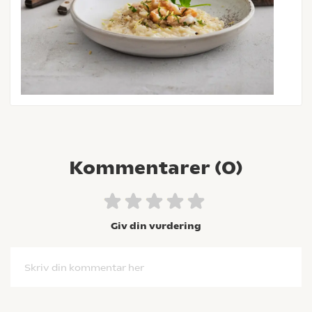
Kommentarer (
0
)
Giv din vurdering
Skriv din kommentar her