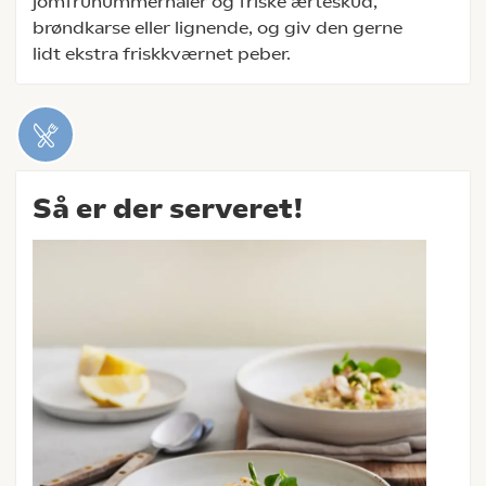
jomfruhummerhaler og friske ærteskud,
brøndkarse eller lignende, og giv den gerne
lidt ekstra friskkværnet peber.
Så er der serveret!