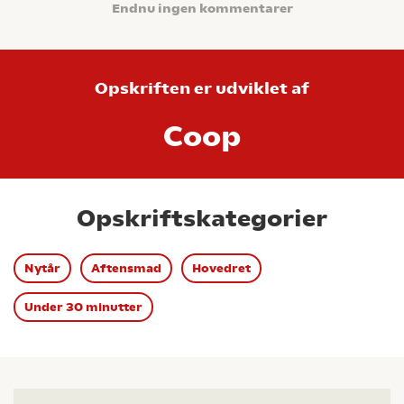
Endnu ingen kommentarer
Opskriften er udviklet af
Coop
Opskriftskategorier
Nytår
Aftensmad
Hovedret
Under 30 minutter