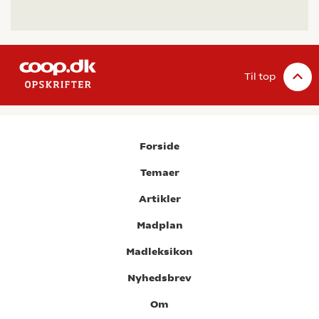
Til top
Forside
Temaer
Artikler
Madplan
Madleksikon
Nyhedsbrev
Om