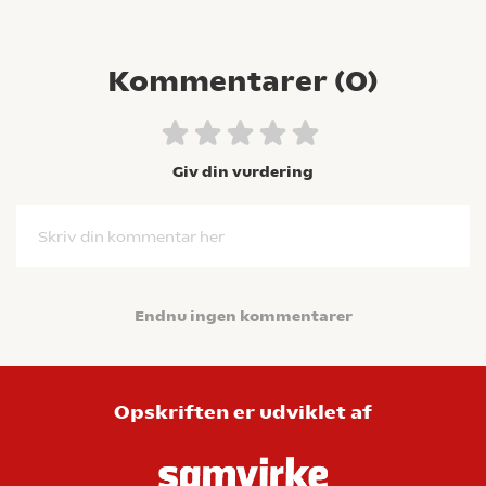
Kommentarer (
0
)
Giv din vurdering
Skriv din kommentar her
Endnu ingen kommentarer
Opskriften er udviklet af