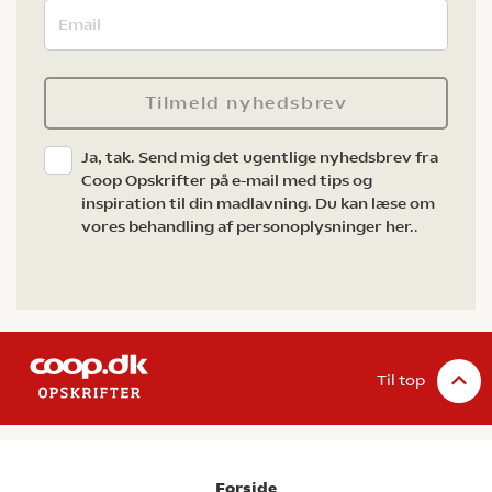
Tilmeld nyhedsbrev
Ja, tak. Send mig det ugentlige nyhedsbrev fra
Coop Opskrifter på e-mail med tips og
inspiration til din madlavning. Du kan læse om
vores behandling af personoplysninger her.
.
Til top
Forside