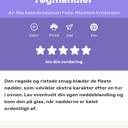
Af:
Mia Irene Kristensen
Foto:
Mia Irene Kristensen
Gem
Print
Del
Pin
Giv din vurdering
Den røgede og ristede smag klæder de fleste
nødder, som udvikler ekstra karakter efter en tur
i ovnen. Lav eventuelt din egen nøddeblanding og
kom den på glas, når nødderne er kølet
ordentligt af.