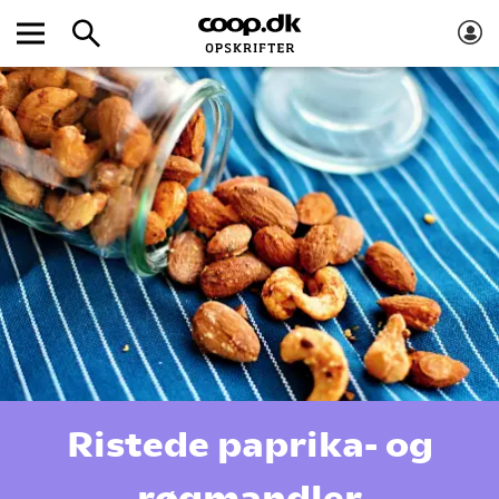
Ristede paprika- og
røgmandler