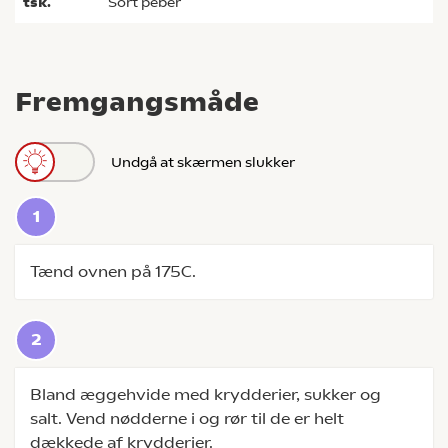
tsk.
sort peber
Fremgangsmåde
Undgå at skærmen slukker
Tænd ovnen på 175C.
Bland æggehvide med krydderier, sukker og
salt. Vend nødderne i og rør til de er helt
dækkede af krydderier.