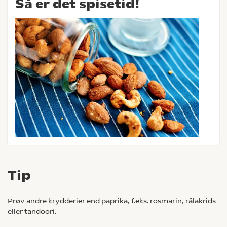
Så er det spisetid!
Tip
Prøv andre krydderier end paprika, f.eks. rosmarin, rålakrids
eller tandoori.