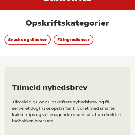
Opskriftskategorier
Snacks og tilbehør
Få ingredienser
Tilmeld nyhedsbrev
Tilmeld dig Coop Opskrifters nyhedsbrev og få
serveret dugfriske opskrifter krydret med smarte
køkkentips og velsmagende madinspiration direkte i
indbakken hver uge.