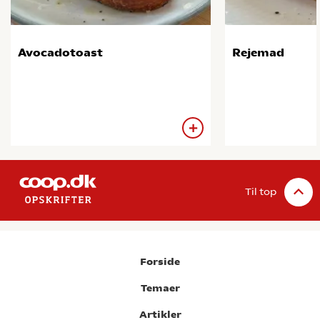
Avocadotoast
Rejemad
Til top
Forside
Temaer
Artikler