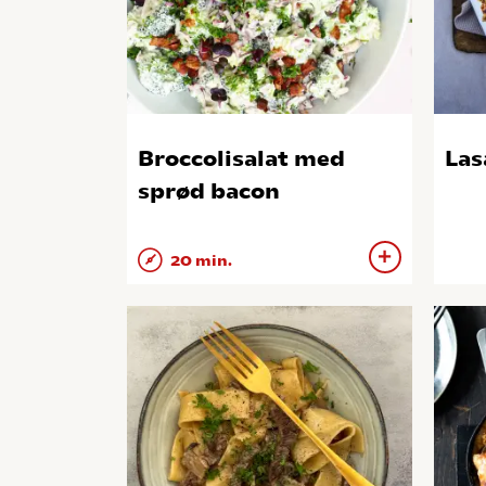
Broccolisalat med
Las
sprød bacon
20 min.