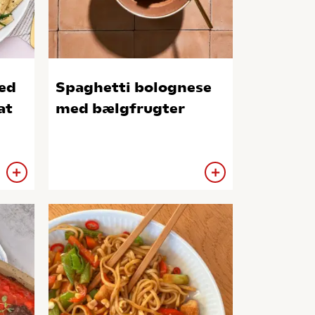
ed
Spaghetti bolognese
at
med bælgfrugter