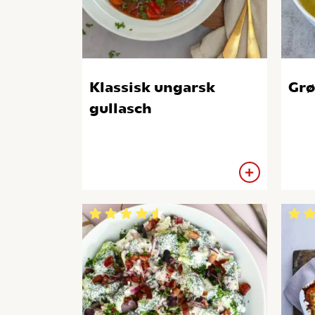
Klassisk ungarsk
Grø
gullasch