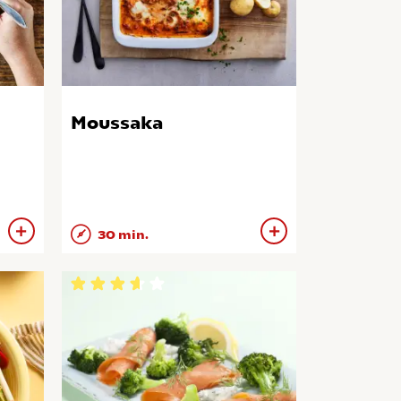
Moussaka
30 min.