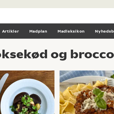
Artikler
Madplan
Madleksikon
Nyhedsb
ksekød og broccol