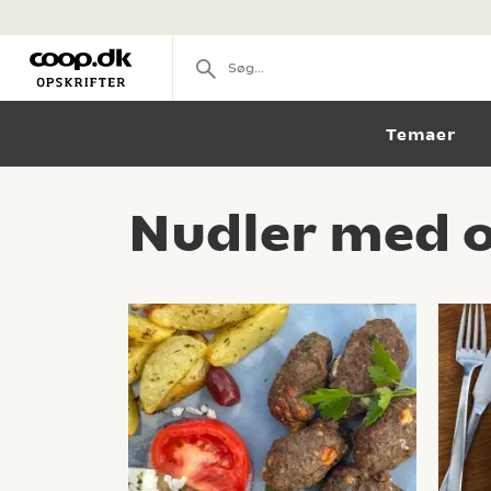
Temaer
Nudler med o