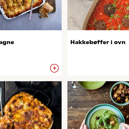
agne
Hakkebøffer i ovn