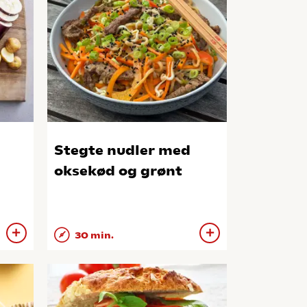
Stegte nudler med
oksekød og grønt
30 min.