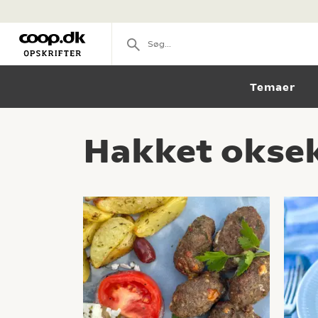
Temaer
Hakket oksek