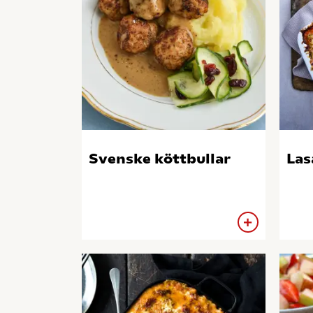
Svenske köttbullar
Las