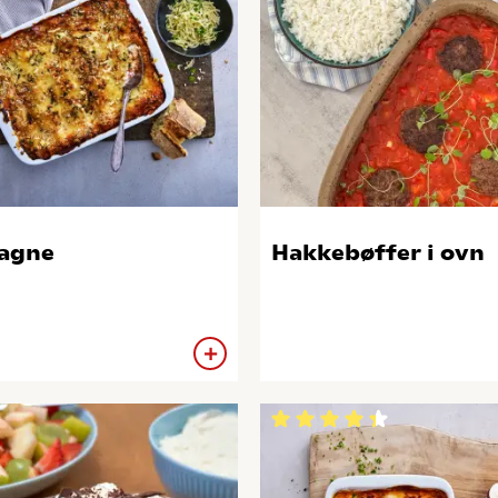
agne
Hakkebøffer i ovn