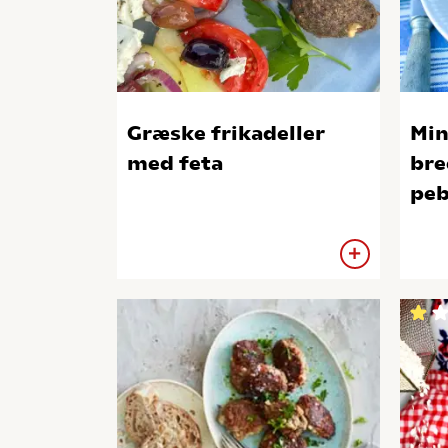
Græske frikadeller
Min
med feta
bre
peb