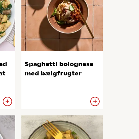
ed
Spaghetti bolognese
at
med bælgfrugter