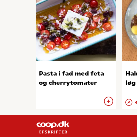
Pasta i fad med feta
Hak
og cherrytomater
løg
4