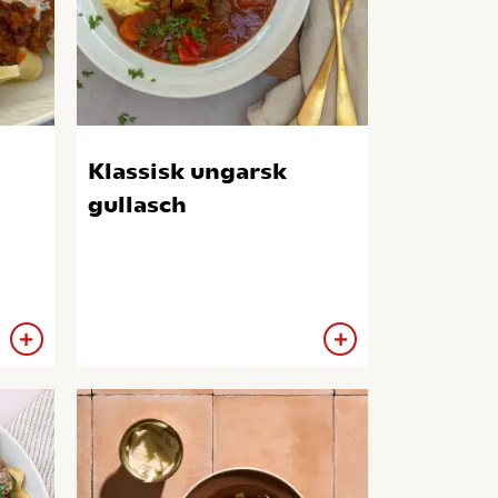
Klassisk ungarsk
gullasch