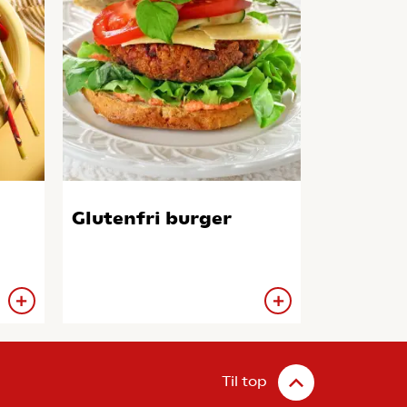
Glutenfri burger
Til top