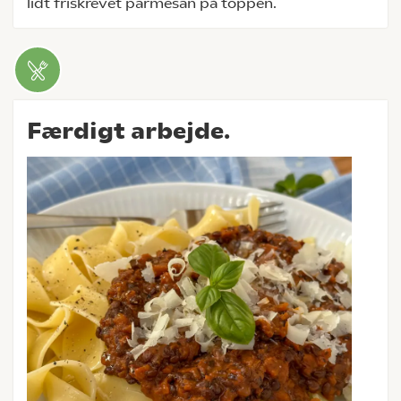
lidt friskrevet parmesan på toppen.
Færdigt arbejde.