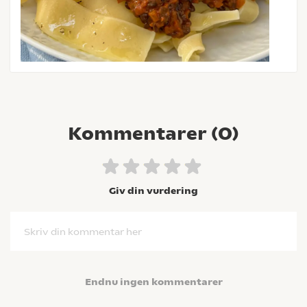
Kommentarer (
0
)
Giv din vurdering
Skriv din kommentar her
Endnu ingen kommentarer