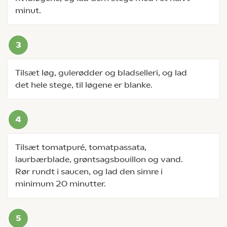
minut.
Tilsæt løg, gulerødder og bladselleri, og lad
det hele stege, til løgene er blanke.
Tilsæt tomatpuré, tomatpassata,
laurbærblade, grøntsagsbouillon og vand.
Rør rundt i saucen, og lad den simre i
minimum 20 minutter.