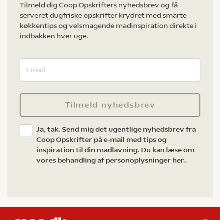
Tilmeld dig Coop Opskrifters nyhedsbrev og få
serveret dugfriske opskrifter krydret med smarte
køkkentips og velsmagende madinspiration direkte i
indbakken hver uge.
Tilmeld nyhedsbrev
Ja, tak. Send mig det ugentlige nyhedsbrev fra
Coop Opskrifter på e-mail med tips og
inspiration til din madlavning. Du kan læse om
vores behandling af personoplysninger her.
.