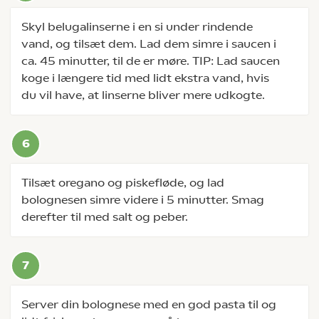
Skyl belugalinserne i en si under rindende
vand, og tilsæt dem. Lad dem simre i saucen i
ca. 45 minutter, til de er møre. TIP: Lad saucen
koge i længere tid med lidt ekstra vand, hvis
du vil have, at linserne bliver mere udkogte.
Tilsæt oregano og piskefløde, og lad
bolognesen simre videre i 5 minutter. Smag
derefter til med salt og peber.
Server din bolognese med en god pasta til og