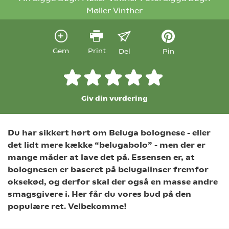
Møller Vinther
Gem
Print
Del
Pin
Giv din vurdering
Du har sikkert hørt om Beluga bolognese - eller
det lidt mere kække “belugabolo” - men der er
mange måder at lave det på. Essensen er, at
bolognesen er baseret på belugalinser fremfor
oksekød, og derfor skal der også en masse andre
smagsgivere i. Her får du vores bud på den
populære ret. Velbekomme!