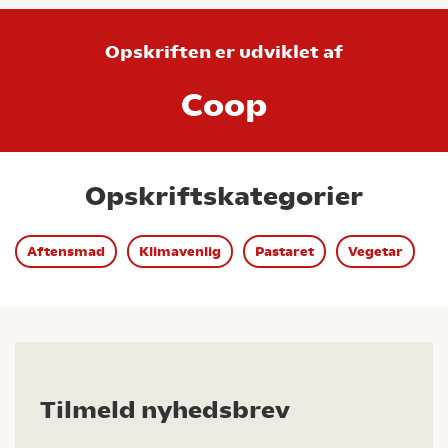
Opskriften er udviklet af
Coop
Opskriftskategorier
Aftensmad
Klimavenlig
Pastaret
Vegetar
Tilmeld nyhedsbrev