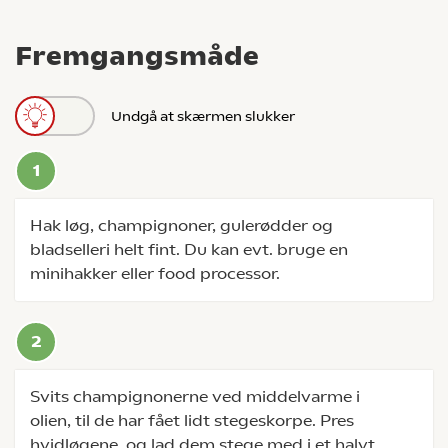
Fremgangsmåde
Undgå at skærmen slukker
Hak løg, champignoner, gulerødder og
bladselleri helt fint. Du kan evt. bruge en
minihakker eller food processor.
Svits champignonerne ved middelvarme i
olien, til de har fået lidt stegeskorpe. Pres
hvidløgene, og lad dem stege med i et halvt