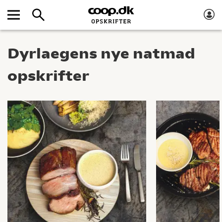
Dyrlaegens nye natmad
opskrifter