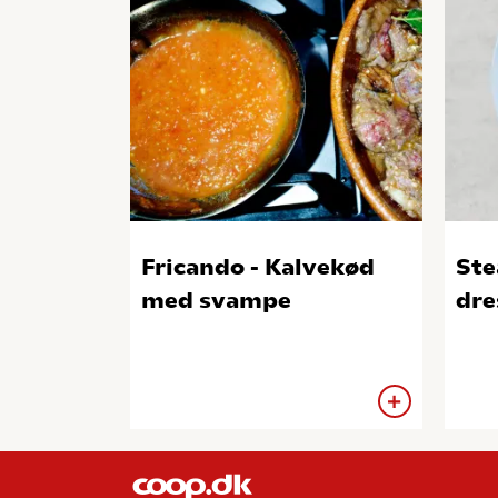
Fricando - Kalvekød
Ste
med svampe
dre