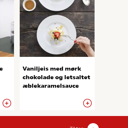
e
Vaniljeis med mørk
chokolade og letsaltet
æblekaramelsauce