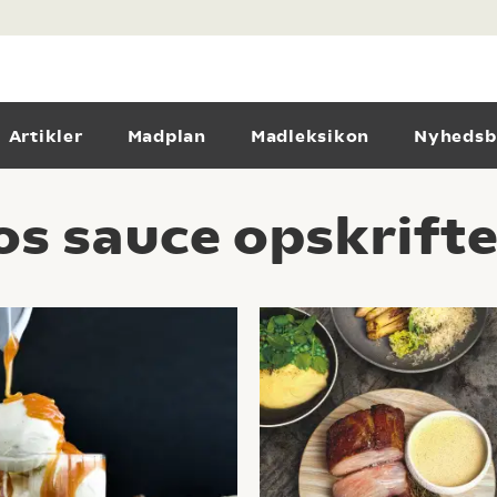
Artikler
Madplan
Madleksikon
Nyhedsb
os sauce opskrifte