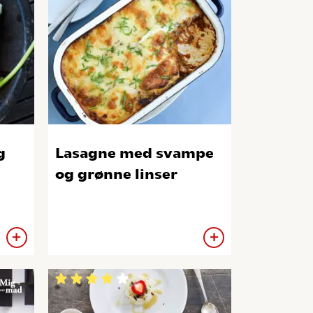
g
Lasagne med svampe
og grønne linser