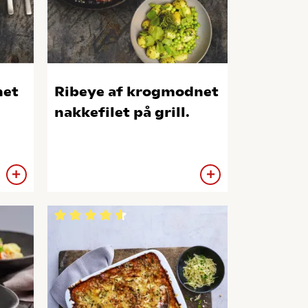
net
Ribeye af krogmodnet
nakkefilet på grill.