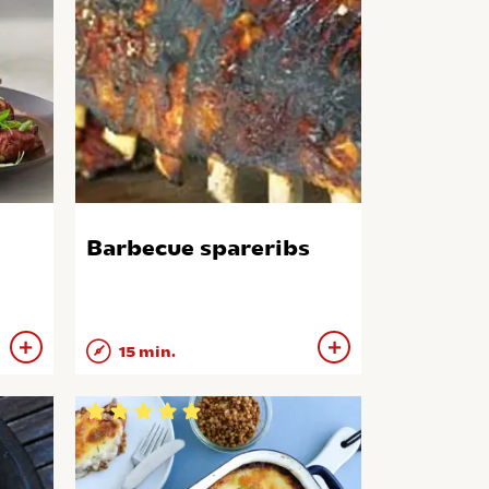
Barbecue spareribs
15 min.