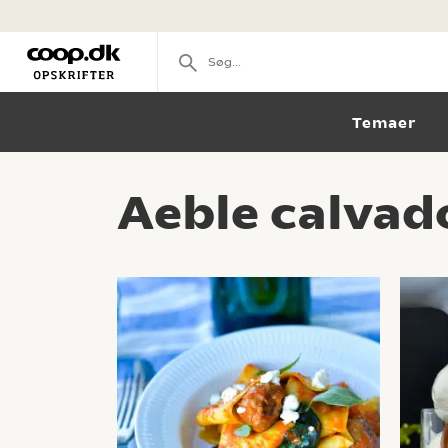
Temaer
Aeble calvad