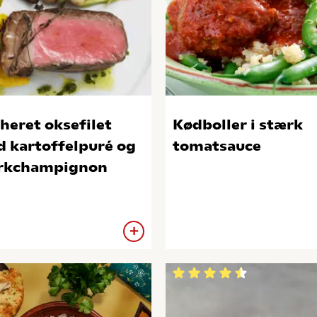
heret oksefilet
Kødboller i stærk
 kartoffelpuré og
tomatsauce
rkchampignon