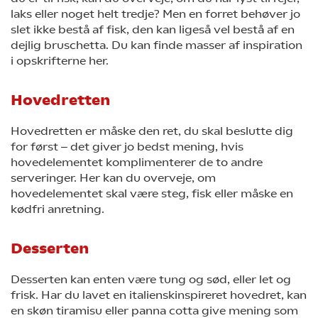
laks eller noget helt tredje? Men en forret behøver jo
slet ikke bestå af fisk, den kan ligeså vel bestå af en
dejlig bruschetta. Du kan finde masser af inspiration
i opskrifterne her.
Hovedretten
Hovedretten er måske den ret, du skal beslutte dig
for først ‒ det giver jo bedst mening, hvis
hovedelementet komplimenterer de to andre
serveringer. Her kan du overveje, om
hovedelementet skal være steg, fisk eller måske en
kødfri anretning.
Desserten
Desserten kan enten være tung og sød, eller let og
frisk. Har du lavet en italienskinspireret hovedret, kan
en skøn tiramisu eller panna cotta give mening som