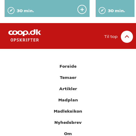
30 min.
30 min.
Til top
Forside
Temaer
Artikler
Madplan
Madleksikon
Nyhedsbrev
Om