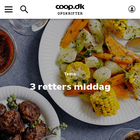
Tema
3 retters middag