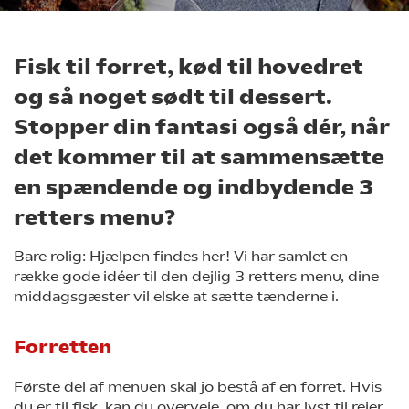
Fisk til forret, kød til hovedret
og så noget sødt til dessert.
Stopper din fantasi også dér, når
det kommer til at sammensætte
en spændende og indbydende 3
retters menu?
Bare rolig: Hjælpen findes her! Vi har samlet en
række gode idéer til den dejlig 3 retters menu, dine
middagsgæster vil elske at sætte tænderne i.
Forretten
Første del af menuen skal jo bestå af en forret. Hvis
du er til fisk, kan du overveje, om du har lyst til rejer,