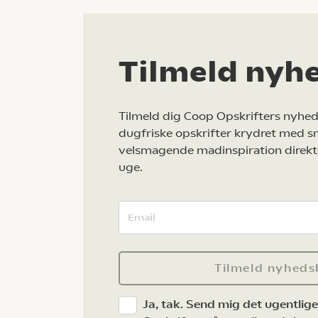
Tilmeld nyh
Tilmeld dig Coop Opskrifters nyhed
dugfriske opskrifter krydret med s
velsmagende madinspiration direkt
uge.
Tilmeld nyheds
Ja, tak. Send mig det ugentlig