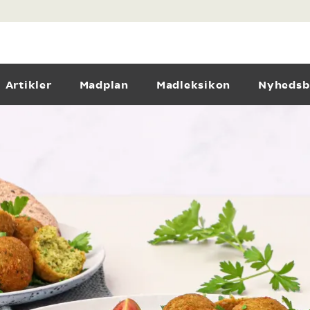
Artikler
Madplan
Madleksikon
Nyhedsb