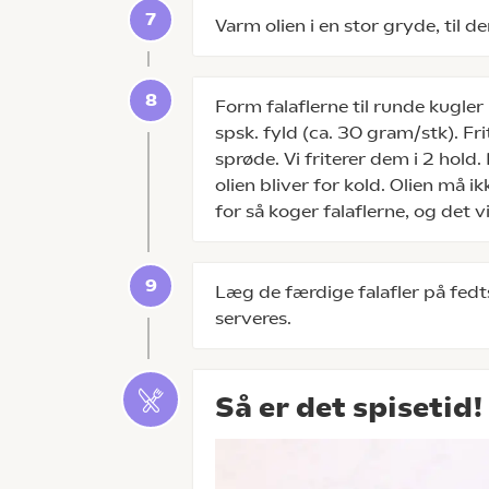
Varm olien i en stor gryde, til d
Form falaflerne til runde kugler
spsk. fyld (ca. 30 gram/stk). Fri
sprøde. Vi friterer dem i 2 hold
olien bliver for kold. Olien må 
for så koger falaflerne, og det vi
Læg de færdige falafler på fedts
serveres.
Så er det spisetid!