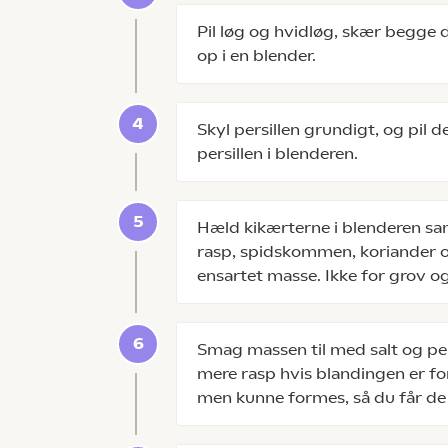
Pil løg og hvidløg, skær begge 
op i en blender.
Skyl persillen grundigt, og pil d
persillen i blenderen.
Hæld kikærterne i blenderen sa
rasp, spidskommen, koriander og
ensartet masse. Ikke for grov og 
Smag massen til med salt og peb
mere rasp hvis blandingen er for
men kunne formes, så du får de l