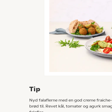
Tip
Nyd falaflerne med en god creme fraiche-
brød til. Revet kål, tomater og agurk s