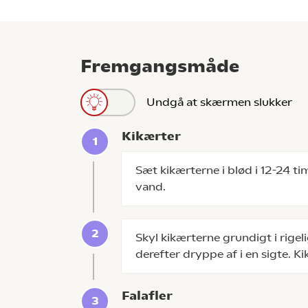
Fremgangsmåde
Undgå at skærmen slukker
Kikærter
Sæt kikærterne i blød i 12-24 tim
vand.
Skyl kikærterne grundigt i rige
derefter dryppe af i en sigte. K
Falafler