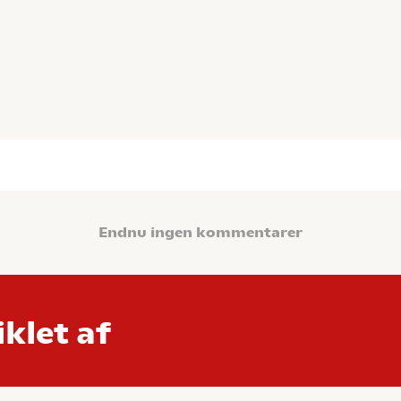
Endnu ingen kommentarer
klet af