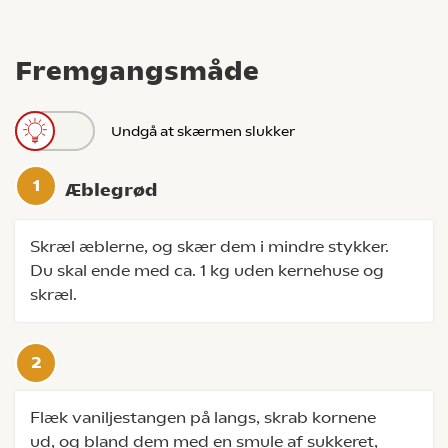
Fremgangsmåde
Undgå at skærmen slukker
Æblegrød
Skræl æblerne, og skær dem i mindre stykker.
Du skal ende med ca. 1 kg uden kernehuse og
skræl.
Flæk vaniljestangen på langs, skrab kornene
ud, og bland dem med en smule af sukkeret,