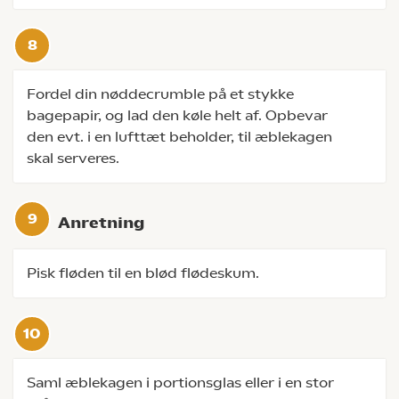
Fordel din nøddecrumble på et stykke
bagepapir, og lad den køle helt af. Opbevar
den evt. i en lufttæt beholder, til æblekagen
skal serveres.
Anretning
Pisk fløden til en blød flødeskum.
Saml æblekagen i portionsglas eller i en stor