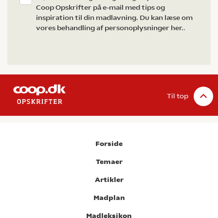
Coop Opskrifter på e-mail med tips og
inspiration til din madlavning. Du kan læse om
vores behandling af personoplysninger her.
.
Til top
Forside
Temaer
Artikler
Madplan
Madleksikon