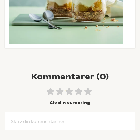
Kommentarer (
0
)
Giv din vurdering
Skriv din kommentar her