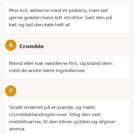
Mos evt. æblerne med et piskeris, men lad
gerne grøden have lidt struktur. Sæt den på
køl, og lad den køle helt af.
Crumble
Blend eller hak nødderne fint, og bland dem
med de andre tørre ingredienser.
Smelt smørret på en pande, og hæld
crumbleblandingen over. Steg den ved
middelvarme, til den bliver gylden og afgiver
aroma.