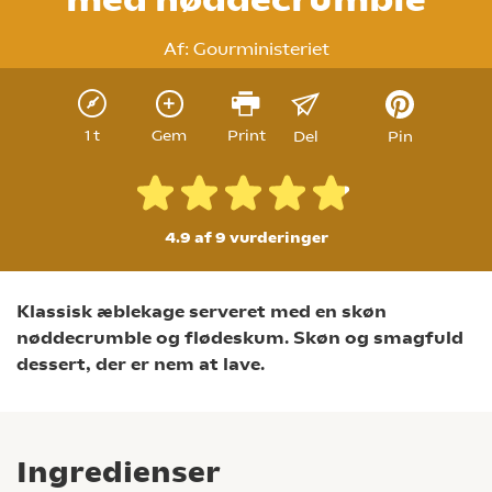
Af:
Gourministeriet
1 t
Gem
Print
Del
Pin
4.9 af 9
vurderinger
Klassisk æblekage serveret med en skøn
nøddecrumble og flødeskum. Skøn og smagfuld
dessert, der er nem at lave.
Ingredienser