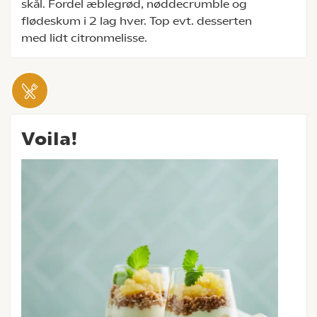
skål. Fordel æblegrød, nøddecrumble og
flødeskum i 2 lag hver. Top evt. desserten
med lidt citronmelisse.
Voila!