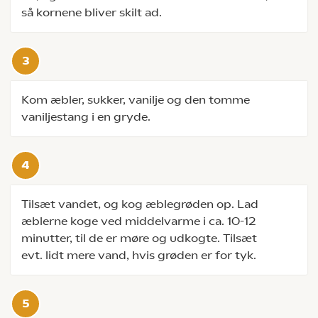
så kornene bliver skilt ad.
Kom æbler, sukker, vanilje og den tomme
vaniljestang i en gryde.
Tilsæt vandet, og kog æblegrøden op. Lad
æblerne koge ved middelvarme i ca. 10-12
minutter, til de er møre og udkogte. Tilsæt
evt. lidt mere vand, hvis grøden er for tyk.