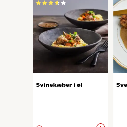
Svinekæber i øl
Sve