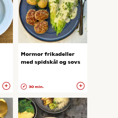
Mormor frikadeller
med spidskål og sovs
30 min.