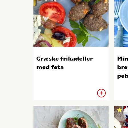
Græske frikadeller
Min
med feta
bre
peb