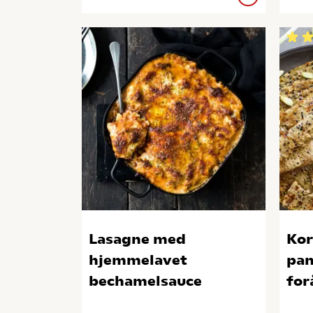
Lasagne med
Kor
hjemmelavet
pan
bechamelsauce
for