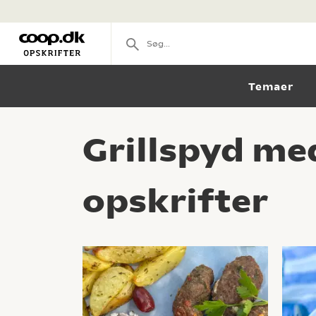
Temaer
Grillspyd me
opskrifter