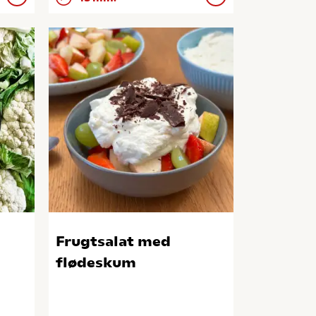
Frugtsalat med
flødeskum