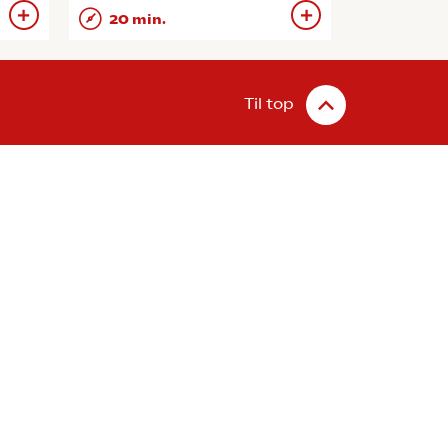
20 min.
Til top