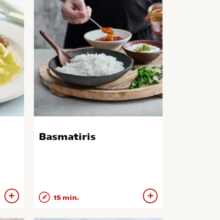
Basmatiris
15 min.