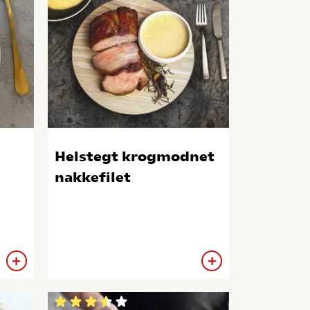
Helstegt krogmodnet
nakkefilet