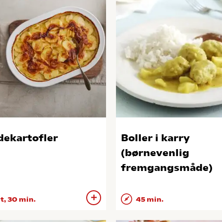
dekartofler
Boller i karry
(børnevenlig
fremgangsmåde)
 t, 30 min.
45 min.