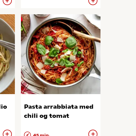
lio
Pasta arrabbiata med
chili og tomat
45 min.