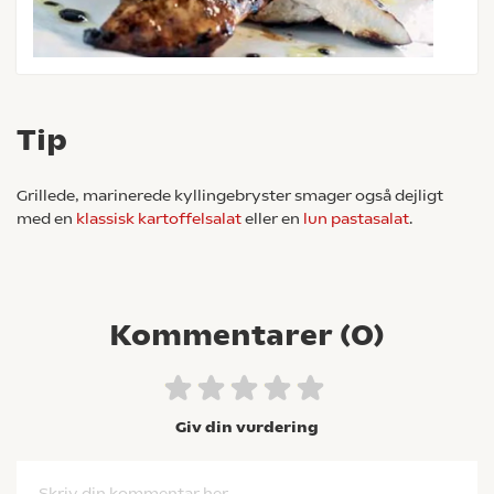
Tip
Grillede, marinerede kyllingebryster smager også dejligt
med en
klassisk kartoffelsalat
eller en
lun pastasalat
.
Kommentarer (
0
)
Giv din vurdering
Skriv din kommentar her