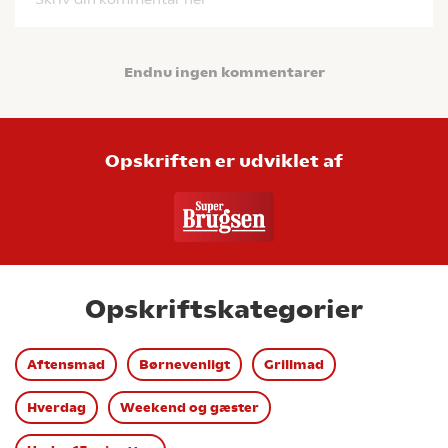
Endnu ingen kommentarer
Opskriften er udviklet af
Opskriftskategorier
Aftensmad
Børnevenligt
Grillmad
Hverdag
Weekend og gæster