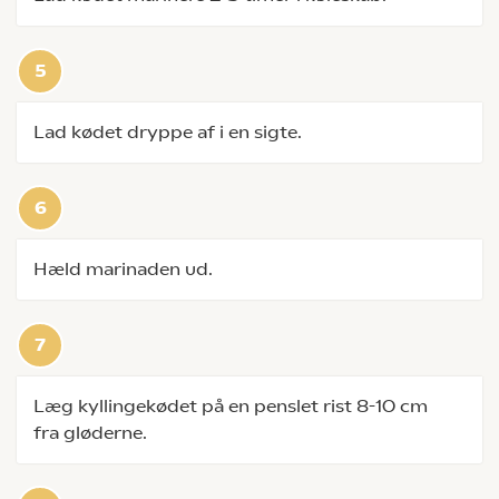
Lad kødet dryppe af i en sigte.
Hæld marinaden ud.
Læg kyllingekødet på en penslet rist 8-10 cm
fra gløderne.