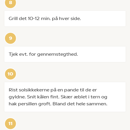
Grill det 10-12 min. på hver side.
Tjek evt. for gennemstegthed.
Rist solsikkekerne på en pande til de er
gyldne. Snit kålen fint. Skær æblet i tern og
hak persillen groft. Bland det hele sammen.