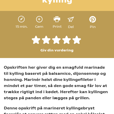
15 min.
Gem
Print
Del
Pin
Giv din vurdering
Opskriften her giver dig en smagfuld marinade
til kylling baseret på balsamico, dijonsennep og
honning. Marinér helst dine kyllingefileter i
mindst et par timer, så den gode smag får lov at
trække rigtigt ind i kødet. Herefter kan kyllingen
steges på panden eller lægges på grillen.
Denne opskrift på marineret kyllingebryst