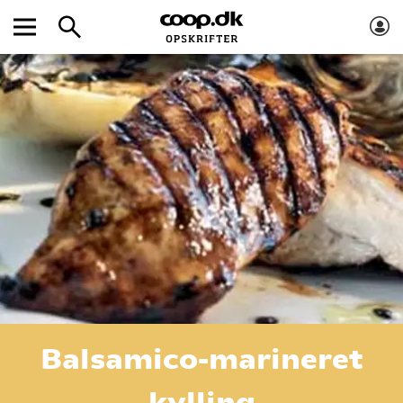
Balsamico-marineret
kylling