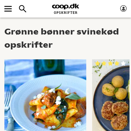
Grønne bønner svinekød
opskrifter